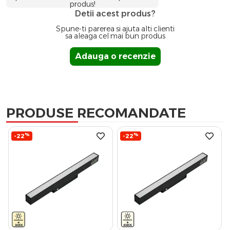
produs!
Detii acest produs?
Spune-ti parerea si ajuta alti clienti
sa aleaga cel mai bun produs
Adauga o recenzie
PRODUSE RECOMANDATE
%
%
-22
-22