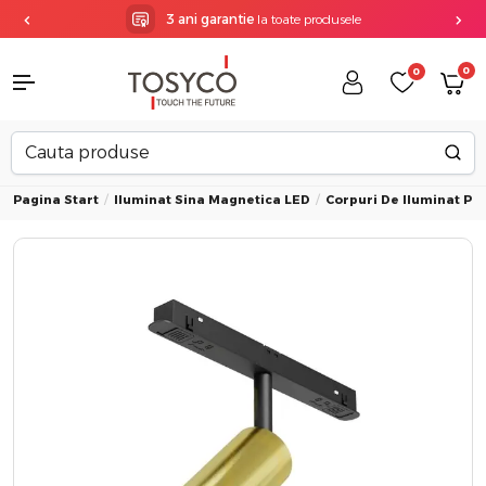
3 ani garantie
la toate produsele
0
0
Pagina Start
Iluminat Sina Magnetica LED
Corpuri De Iluminat Pe