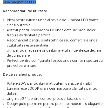
Sina magnetica LED
Recomandari de utilizare:
Ideal pentru vitrine unde ai nevoie de iluminat LED foarte
clar si puternic
Potrivit pentru showroom-uri unde detaliile produselor
trebuie evidentiate perfect
Recomandat pentru spatii tehnice sau comerciale unde
vizibilitatea este esentiala
Util pentru magazine unde iluminatul influenteaza decizia
de cumparare
Perfect pentru configuratii Tosyco unde combini spoturi cu
proiectoare liniare
De ce sa alegi produsul:
Putere 20W pentru iluminat puternic si accent vizibil
Lumina rece 6000K ofera cea mai buna claritate pentru
detalii
Unghi de 24° pentru control precis al fasciculului
Design gold premium pentru proiecte moderne si elegante