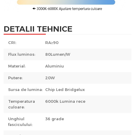
DETALII TEHNICE
CRI:
RA≥90
Flux luminos:
80Lumen/W
Material:
Aluminiu
Putere:
20W
Sursa de lumina:
Chip Led Bridgelux
Temperatura
6000k Lumina rece
culoare:
Unghiul
36 grade
fasciculului: