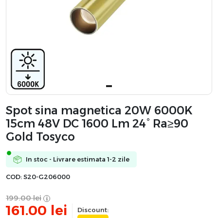
Spot sina magnetica 20W 6000K
15cm 48V DC 1600 Lm 24° Ra≥90
Gold Tosyco
In stoc - Livrare estimata 1-2 zile
COD:
S20-G206000
199.00
lei
161.00
lei
Discount: