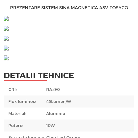
PREZENTARE SISTEM SINA MAGNETICA 48V TOSYCO
DETALII TEHNICE
CRI:
RA≥90
Flux luminos:
45Lumen/W
Material:
Aluminiu
Putere:
10W
Sursa de lumina:
Chip Led Osram