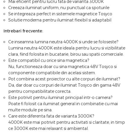
Mai eficient pentru lucru fata de varianta 3000K
Creeaza iluminat uniform, nu punctual ca spoturile
Se integreaza perfect in sistemele magnetice Tosyco
Solutie moderna pentru iluminat flexibil si adaptabil
Intrebari frecvente:
Ce inseamna lumina neutra 4000K si unde se foloseste?
Lumina neutra 4000K este ideala pentru lucru si vizibilitate
clara, fiind folosita in bucatarie, birou sau spatii comerciale.
Este compatibil cu orice sina magnetica?
Nu, functioneaza doar cu sina magnetica 48V Tosyco si
componente compatibile din acelasi sistem.
Pot combina acest proiector cu alte corpuri de iluminat?
Da, dar doar cu corpuri de iluminat Tosyco din gama 48V
pentru compatibilitate corecta.
Este potrivit pentru iluminat principal intr-o camera?
Poate fi folosit ca iluminat general in combinatie cu mai
multe module pe sina.
Care este diferenta fata de varianta 3000K?
4000K este mai potrivit pentru activitati si claritate, in timp
ce 3000K este mai relaxant si ambiental.