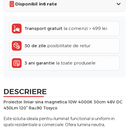
Disponibil în
6 rate
Transport gratuit
la comenzi > 499 lei
30 de zile
posibilitate de retur
3 ani garantie
la toate produsele
DESCRIERE
Proiector liniar sina magnetica 10W 4000K 30cm 48V DC
450Lm 120° Ra≥90 Tosyco
Este solutia ideala pentru iluminat functional si uniform in
spatii rezidentiale si comerciale. Ofera lumina neutra,