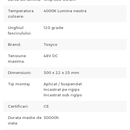
Temperatura
4000K Lumina neutra
culoare:
Unghiul
120 grade
fasciculului:
Brand:
Tosyco
Tensiune
48V DC
maxima:
Dimensiuni:
300 x 22 x 25 mm
Tip montaj:
Aplicat / Suspendat
Incastrat pe rigips
Incastrat sub rigips
Certificari:
CE
Durata medie de
30000h
viata: