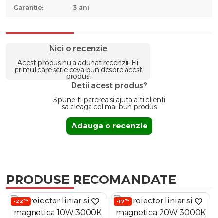
Garantie:
3 ani
Nici o recenzie
Acest produs nu a adunat recenzii. Fii
primul care scrie ceva bun despre acest
produs!
Detii acest produs?
Spune-ti parerea si ajuta alti clienti
sa aleaga cel mai bun produs
Adauga o recenzie
PRODUSE RECOMANDATE
%
%
-22
-17