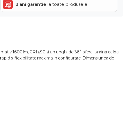
3 ani garantie
la toate produsele
ximativ 1600lm, CRI ≥90 si un unghi de 36°, ofera lumina calda
rapid si flexibilitate maxima in configurare. Dimensiunea de