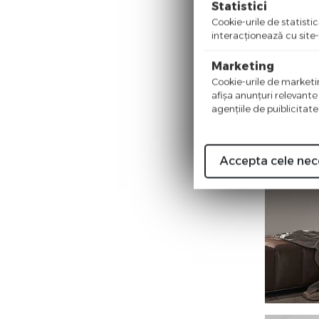
Statistici
Cookie-urile de statistic
interacţionează cu site-
Marketing
Cookie-urile de marketing
afişa anunţuri relevante
agenţiile de puiblicitate
Accepta cele nec