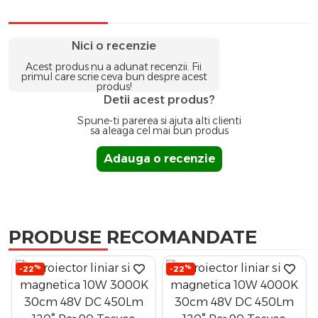
Nici o recenzie
Acest produs nu a adunat recenzii. Fii
primul care scrie ceva bun despre acest
produs!
Detii acest produs?
Spune-ti parerea si ajuta alti clienti
sa aleaga cel mai bun produs
Adauga o recenzie
PRODUSE RECOMANDATE
%
%
-22
-22