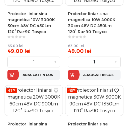
Proiector liniar sina
Proiector liniar sina
magnetica 10W 3000K
magnetica 10W 4000K
30cm 48V DC 450Lm
30cm 48V DC 450Lm
120° Ra≥90 Tosyco
120° Ra≥90 Tosyco
63.00
lei
63.00
lei
49.00
lei
49.00
lei
−
+
−
+
ADAUGATI IN COS
ADAUGATI IN COS
%
%
-17
-13
Proiector liniar sina
Proiector liniar sina