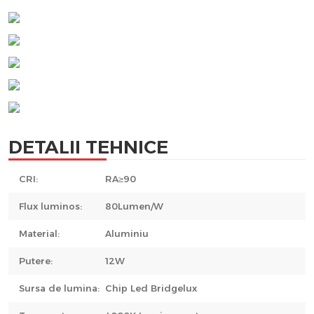
DETALII TEHNICE
CRI:
RA≥90
Flux luminos:
80Lumen/W
Material:
Aluminiu
Putere:
12W
Sursa de lumina:
Chip Led Bridgelux