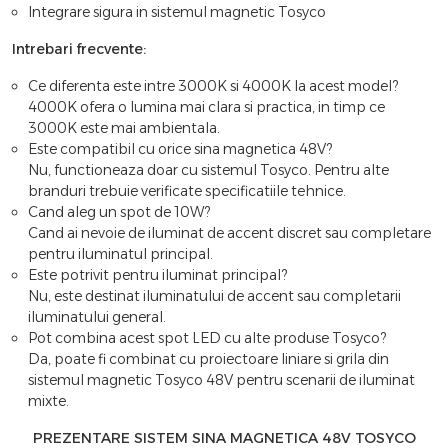
Integrare sigura in sistemul magnetic Tosyco
Intrebari frecvente:
Ce diferenta este intre 3000K si 4000K la acest model?
4000K ofera o lumina mai clara si practica, in timp ce
3000K este mai ambientala.
Este compatibil cu orice sina magnetica 48V?
Nu, functioneaza doar cu sistemul Tosyco. Pentru alte
branduri trebuie verificate specificatiile tehnice.
Cand aleg un spot de 10W?
Cand ai nevoie de iluminat de accent discret sau completare
pentru iluminatul principal.
Este potrivit pentru iluminat principal?
Nu, este destinat iluminatului de accent sau completarii
iluminatului general.
Pot combina acest spot LED cu alte produse Tosyco?
Da, poate fi combinat cu proiectoare liniare si grila din
sistemul magnetic Tosyco 48V pentru scenarii de iluminat
mixte.
PREZENTARE SISTEM SINA MAGNETICA 48V TOSYCO