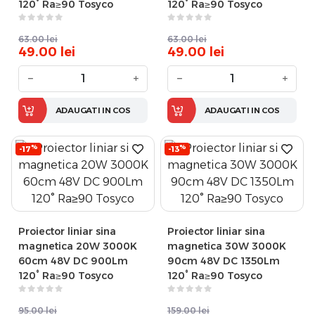
120° Ra≥90 Tosyco
120° Ra≥90 Tosyco
63.00
lei
63.00
lei
49.00
lei
49.00
lei
−
+
−
+
ADAUGATI IN COS
ADAUGATI IN COS
%
%
-17
-13
Proiector liniar sina
Proiector liniar sina
magnetica 20W 3000K
magnetica 30W 3000K
60cm 48V DC 900Lm
90cm 48V DC 1350Lm
120° Ra≥90 Tosyco
120° Ra≥90 Tosyco
95.00
lei
159.00
lei