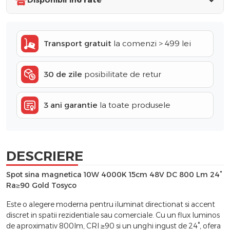
Transport gratuit
la comenzi > 499 lei
30 de zile
posibilitate de retur
3 ani garantie
la toate produsele
DESCRIERE
Spot sina magnetica 10W 4000K 15cm 48V DC 800 Lm 24°
Ra≥90 Gold Tosyco
Este o alegere moderna pentru iluminat directionat si accent
discret in spatii rezidentiale sau comerciale. Cu un flux luminos
de aproximativ 800lm, CRI ≥90 si un unghi ingust de 24°, ofera