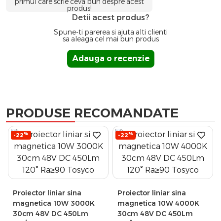
primul care scrie ceva bun despre acest
produs!
Detii acest produs?
Spune-ti parerea si ajuta alti clienti
sa aleaga cel mai bun produs
Adauga o recenzie
PRODUSE RECOMANDATE
%
%
-22
-22
Proiector liniar sina
Proiector liniar sina
magnetica 10W 3000K
magnetica 10W 4000K
30cm 48V DC 450Lm
30cm 48V DC 450Lm