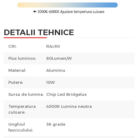
DETALII TEHNICE
CRI:
RA≥90
Flux luminos:
80Lumen/W
Material:
Aluminiu
Putere:
10W
Sursa de lumina:
Chip Led Bridgelux
Temperatura
4000K Lumina neutra
culoare:
Unghiul
36 grade
fasciculului: