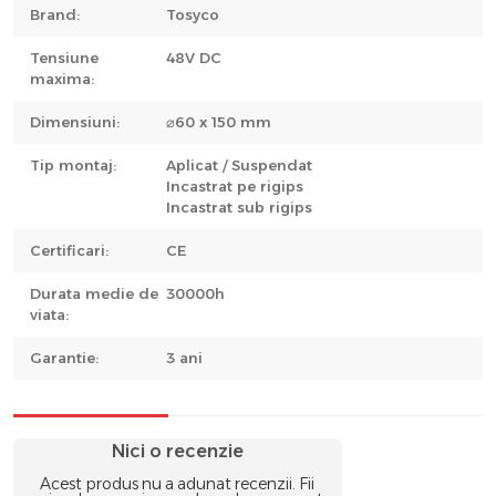
Brand:
Tosyco
Tensiune
48V DC
maxima:
Dimensiuni:
⌀60 x 150 mm
Tip montaj:
Aplicat / Suspendat
Incastrat pe rigips
Incastrat sub rigips
Certificari:
CE
Durata medie de
30000h
viata:
Garantie:
3 ani
Nici o recenzie
Acest produs nu a adunat recenzii. Fii