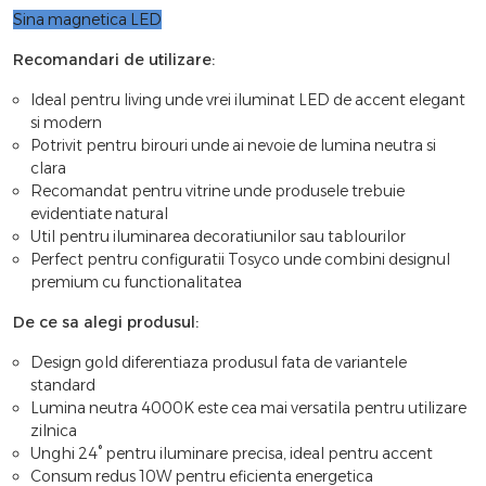
Sina magnetica LED
Recomandari de utilizare:
Ideal pentru living unde vrei iluminat LED de accent elegant
si modern
Potrivit pentru birouri unde ai nevoie de lumina neutra si
clara
Recomandat pentru vitrine unde produsele trebuie
evidentiate natural
Util pentru iluminarea decoratiunilor sau tablourilor
Perfect pentru configuratii Tosyco unde combini designul
premium cu functionalitatea
De ce sa alegi produsul:
Design gold diferentiaza produsul fata de variantele
standard
Lumina neutra 4000K este cea mai versatila pentru utilizare
zilnica
Unghi 24° pentru iluminare precisa, ideal pentru accent
Consum redus 10W pentru eficienta energetica