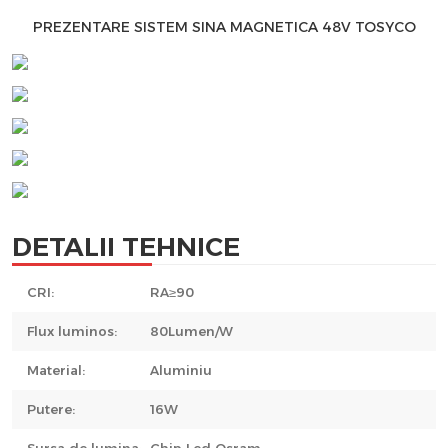
PREZENTARE SISTEM SINA MAGNETICA 48V TOSYCO
DETALII TEHNICE
CRI:
RA≥90
Flux luminos:
80Lumen/W
Material:
Aluminiu
Putere:
16W