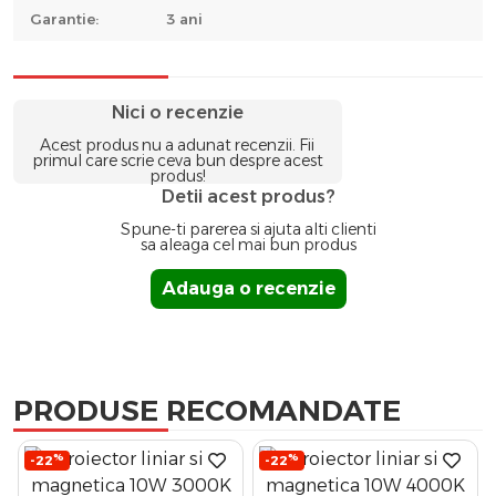
Garantie:
3 ani
Nici o recenzie
Acest produs nu a adunat recenzii. Fii
primul care scrie ceva bun despre acest
produs!
Detii acest produs?
Spune-ti parerea si ajuta alti clienti
sa aleaga cel mai bun produs
Adauga o recenzie
PRODUSE RECOMANDATE
%
%
-22
-22