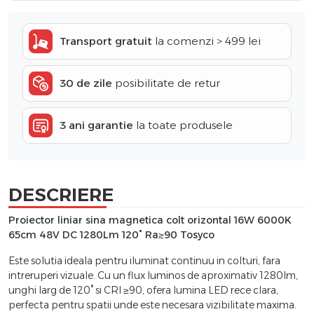
Transport gratuit
la comenzi > 499 lei
30 de zile
posibilitate de retur
3 ani garantie
la toate produsele
DESCRIERE
Proiector liniar sina magnetica colt orizontal 16W 6000K
65cm 48V DC 1280Lm 120° Ra≥90 Tosyco
Este solutia ideala pentru iluminat continuu in colturi, fara
intreruperi vizuale. Cu un flux luminos de aproximativ 1280lm,
unghi larg de 120° si CRI ≥90, ofera lumina LED rece clara,
perfecta pentru spatii unde este necesara vizibilitate maxima.