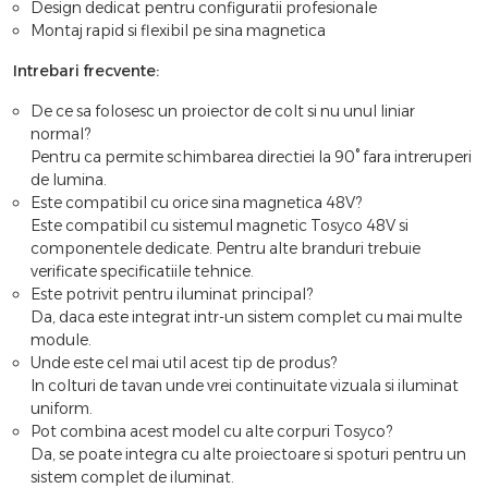
Design dedicat pentru configuratii profesionale
Montaj rapid si flexibil pe sina magnetica
Intrebari frecvente:
De ce sa folosesc un proiector de colt si nu unul liniar
normal?
Pentru ca permite schimbarea directiei la 90° fara intreruperi
de lumina.
Este compatibil cu orice sina magnetica 48V?
Este compatibil cu sistemul magnetic Tosyco 48V si
componentele dedicate. Pentru alte branduri trebuie
verificate specificatiile tehnice.
Este potrivit pentru iluminat principal?
Da, daca este integrat intr-un sistem complet cu mai multe
module.
Unde este cel mai util acest tip de produs?
In colturi de tavan unde vrei continuitate vizuala si iluminat
uniform.
Pot combina acest model cu alte corpuri Tosyco?
Da, se poate integra cu alte proiectoare si spoturi pentru un
sistem complet de iluminat.