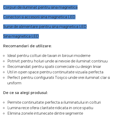
Corpuri de iluminat pentru sina magnetica
Conectori si accesorii sina magnetica LED
Surse de alimentare pentru sina magnetica LED
Sina magnetica LED
Recomandari de utilizare:
Ideal pentru colturi de tavan in birouri moderne
Potrivit pentru holuri unde ai nevoie de iluminat continuu
Recomandat pentru spatii comerciale cu design liniar
Util in open space pentru continuitate vizuala perfecta
Perfect pentru configuratii Tosyco unde vrei iluminat clar si
uniform
De ce sa alegi produsul:
Permite continuitate perfecta a iluminatului in colturi
Lumina rece ofera claritate ridicata in orice spatiu
Elimina zonele intunecate dintre segmente