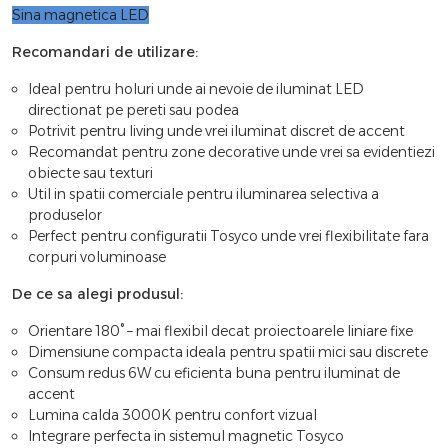
Sina magnetica LED
Recomandari de utilizare:
Ideal pentru holuri unde ai nevoie de iluminat LED
directionat pe pereti sau podea
Potrivit pentru living unde vrei iluminat discret de accent
Recomandat pentru zone decorative unde vrei sa evidentiezi
obiecte sau texturi
Util in spatii comerciale pentru iluminarea selectiva a
produselor
Perfect pentru configuratii Tosyco unde vrei flexibilitate fara
corpuri voluminoase
De ce sa alegi produsul:
Orientare 180° – mai flexibil decat proiectoarele liniare fixe
Dimensiune compacta ideala pentru spatii mici sau discrete
Consum redus 6W cu eficienta buna pentru iluminat de
accent
Lumina calda 3000K pentru confort vizual
Integrare perfecta in sistemul magnetic Tosyco