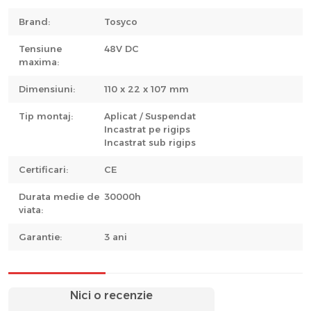
Brand:
Tosyco
Tensiune
48V DC
maxima:
Dimensiuni:
110 x 22 x 107 mm
Tip montaj:
Aplicat / Suspendat
Incastrat pe rigips
Incastrat sub rigips
Certificari:
CE
Durata medie de
30000h
viata:
Garantie:
3 ani
Nici o recenzie