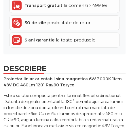
Transport gratuit
la comenzi > 499 lei
30 de zile
posibilitate de retur
3 ani garantie
la toate produsele
DESCRIERE
Proiector liniar orientabil sina magnetica 6W 3000K 11cm
48V DC 480Lm 120° Ra≥90 Tosyco
Este o solutie compacta pentru iluminat flexibil si directionat.
Datorita designului orientabil la 180°, permite ajustarea luminii
in functie de zona dorita, oferind control mai mare fata de
proiectoarele fixe. Cu un flux luminos de aproximativ 480lm si
CRI ≥90, asigura lumina calda confortabila si redare naturala a
culorilor. Functioneaza exclusiv in sistem magnetic 48V Tosyco,