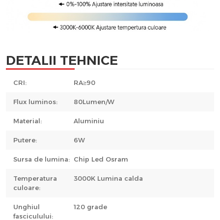
DETALII TEHNICE
CRI:
RA≥90
Flux luminos:
80Lumen/W
Material:
Aluminiu
Putere:
6W
Sursa de lumina:
Chip Led Osram
Temperatura
3000K Lumina calda
culoare:
Unghiul
120 grade
fasciculului: