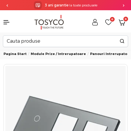
3 ani garantie
la toate produsele
0
0
Pagina Start
Module Prize / Intrerupatoare
Panouri Intrerupatoare