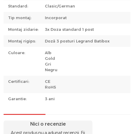
Standard:
Clasic/German
Tip montaj:
Incorporat
Montaj zidarie:
3x Doza standard 1 post
Montaj rigips:
Doză 3 posturi Legrand Batibox
Culoare:
Alb
Gold
Gri
Negru
Certificari:
CE
RoHS
Garantie:
3 ani
Nici o recenzie
Acest produs nu a adunat recenzii. Fii