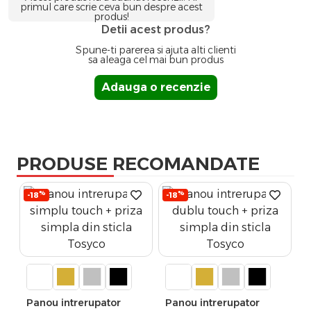
primul care scrie ceva bun despre acest
produs!
Detii acest produs?
Spune-ti parerea si ajuta alti clienti
sa aleaga cel mai bun produs
Adauga o recenzie
PRODUSE RECOMANDATE
%
%
-18
-18
Panou intrerupator
Panou intrerupator