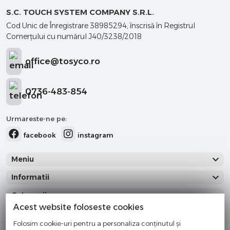
S.C. TOUCH SYSTEM COMPANY S.R.L.
Cod Unic de Înregistrare 38985294, înscrisă în Registrul
Comerţului cu numărul J40/3238/2018
office@tosyco.ro
0736-483-854
Urmareste-ne pe:
facebook
instagram
Meniu
Informatii
Categorii
Acest website foloseste cookies
Folosim cookie-uri pentru a personaliza conținutul și