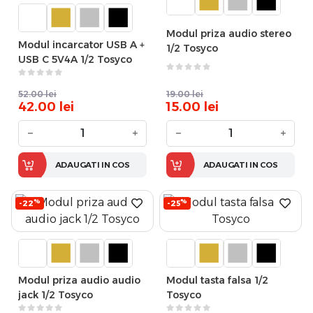
Modul priza audio stereo
Modul incarcator USB A +
1/2 Tosyco
USB C 5V4A 1/2 Tosyco
52.00
lei
19.00
lei
42.00
lei
15.00
lei
−
+
−
+
ADAUGATI IN COS
ADAUGATI IN COS
%
%
-22
-25
Modul priza audio audio
Modul tasta falsa 1/2
jack 1/2 Tosyco
Tosyco