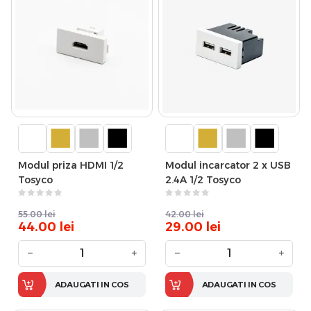
Modul priza HDMI 1/2
Modul incarcator 2 x USB
Tosyco
2.4A 1/2 Tosyco
55.00
lei
42.00
lei
44.00
lei
29.00
lei
−
+
−
+
ADAUGATI IN COS
ADAUGATI IN COS