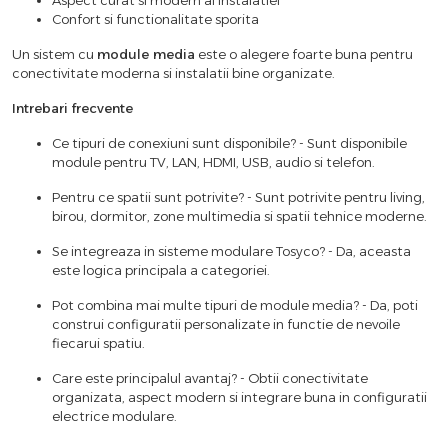
Aspect curat si modern al instalatiei
Confort si functionalitate sporita
Un sistem cu
module media
este o alegere foarte buna pentru
conectivitate moderna si instalatii bine organizate.
Intrebari frecvente
Ce tipuri de conexiuni sunt disponibile? - Sunt disponibile
module pentru TV, LAN, HDMI, USB, audio si telefon.
Pentru ce spatii sunt potrivite? - Sunt potrivite pentru living,
birou, dormitor, zone multimedia si spatii tehnice moderne.
Se integreaza in sisteme modulare Tosyco? - Da, aceasta
este logica principala a categoriei.
Pot combina mai multe tipuri de module media? - Da, poti
construi configuratii personalizate in functie de nevoile
fiecarui spatiu.
Care este principalul avantaj? - Obtii conectivitate
organizata, aspect modern si integrare buna in configuratii
electrice modulare.