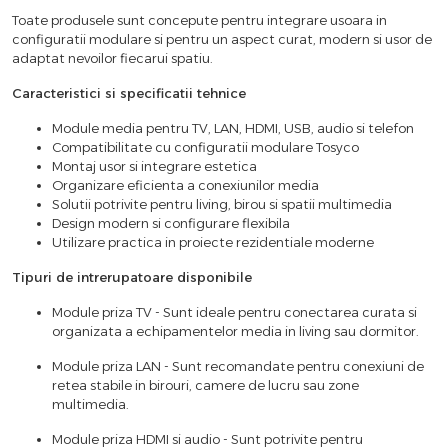
Toate produsele sunt concepute pentru integrare usoara in
configuratii modulare si pentru un aspect curat, modern si usor de
adaptat nevoilor fiecarui spatiu.
Caracteristici si specificatii tehnice
Module media pentru TV, LAN, HDMI, USB, audio si telefon
Compatibilitate cu configuratii modulare Tosyco
Montaj usor si integrare estetica
Organizare eficienta a conexiunilor media
Solutii potrivite pentru living, birou si spatii multimedia
Design modern si configurare flexibila
Utilizare practica in proiecte rezidentiale moderne
Tipuri de intrerupatoare disponibile
Module priza TV - Sunt ideale pentru conectarea curata si
organizata a echipamentelor media in living sau dormitor.
Module priza LAN - Sunt recomandate pentru conexiuni de
retea stabile in birouri, camere de lucru sau zone
multimedia.
Module priza HDMI si audio - Sunt potrivite pentru