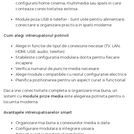
configuratii home cinema, multimedia sau spatii in care
conteaza conectivitatea extinsa.
Module priza USB si telefon - Sunt utile pentru alimentare,
conectare si organizare practica in spatii moderne.
Cum alegi intrerupatorul potrivit
Alege in functie de tipul de conexiune necesar (TV, LAN,
HDMI, USB, audio, telefon)
Stabileste configuratia modulara dorita pentru fiecare
incapere
Verifica numarul de puncte media necesare
Alege module compatibile cu restul configuratiei electrice
Planifica pozitionarea pentru un aspect curat si functional
Daca vrei conectivitate completa si organizare mai buna, un
sistem cu
module prize media
este alegerea potrivita pentru o
locuinta moderna.
Avantajele intrerupatoarelor smart
Organizare mai buna a conexiunilor media si date
Configurare modulara si integrare usoara