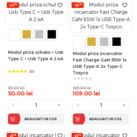
%
%
-23
-36
Modul priza schuko + Usb
Modul priza incarcator
Type C + Usb Type A 2.4A
Fast Charge GaN 65W 1x
USB Type-A 2x Type-C
(2)
Tosyco
65.00
lei
169.00
lei
50.00
lei
109.00
lei
−
+
−
+
ADAUGATI IN COS
ADAUGATI IN COS
%
%
-21
-21