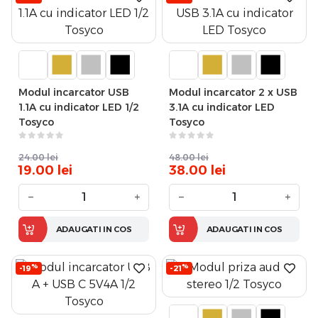
Modul incarcator USB
Modul incarcator 2 x USB
1.1A cu indicator LED 1/2
3.1A cu indicator LED
Tosyco
Tosyco
24.00
lei
48.00
lei
19.00
lei
38.00
lei
−
+
−
+
ADAUGATI IN COS
ADAUGATI IN COS
%
%
-19
-21