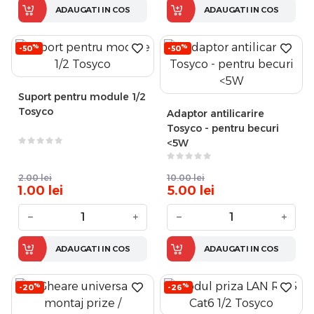
ADAUGATI IN COS
ADAUGATI IN COS
%
%
-50
-50
Suport pentru module 1/2
Tosyco
Adaptor antilicarire
Tosyco - pentru becuri
<5W
2.00
lei
10.00
lei
1.00
lei
5.00
lei
−
+
−
+
ADAUGATI IN COS
ADAUGATI IN COS
%
%
-20
-26