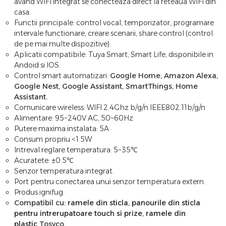
avand WIFI integrat se conecteaza direct la reteaua WIFI din
casa.
Functii principale: control vocal, temporizator, programare
intervale functionare, creare scenarii, share control (control
de pe mai multe dispozitive).
Aplicatii compatibile: Tuya Smart, Smart Life, disponibile in
Andoid si IOS.
Control smart automatizari:
Google Home, Amazon Alexa,
Google Nest, Google Assistant, SmartThings, Home
Assistant.
Comunicare wireless: WIFI 2.4Ghz b/g/n IEEE802.11b/g/n
Alimentare: 95~240V AC, 50~60Hz
Putere maxima instalata: 5A
Consum propriu <1.5W
Intreval reglare temperatura: 5~35℃
Acuratete: ±0.5℃
Senzor temperatura integrat.
Port pentru conectarea unui senzor temperatura extern.
Produs ignifug.
Compatibil cu:
ramele din sticla
,
panourile din sticla
pentru intrerupatoare touch si prize
,
ramele din
plastic
Tosyco.