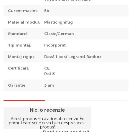
Curent maxim:
5A
Material modul:
Plastic ignifug
Standard:
Clasic/German
Tip montaj:
Incorporat
Montaj rigips:
Doză 1 post Legrand Batibox
Certificari:
CE
RoHS
Garantie:
3 ani
Nici o recenzie
Acest produs nu a adunat recenzii. Fii
primul care scrie ceva bun despre acest
produs!