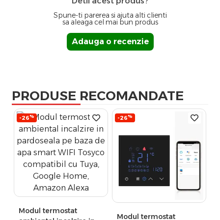
Detii acest produs?
Spune-ti parerea si ajuta alti clienti
sa aleaga cel mai bun produs
Adauga o recenzie
PRODUSE RECOMANDATE
%
%
-26
-26
Modul termostat
Modul termostat