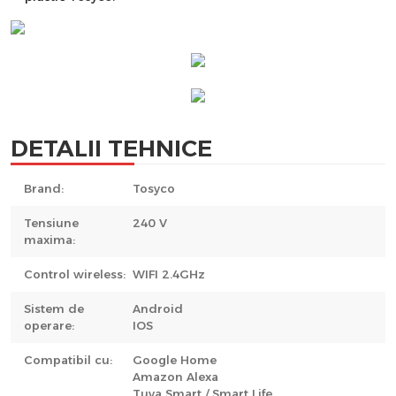
DETALII TEHNICE
Brand:
Tosyco
Tensiune
240 V
maxima:
Control wireless:
WIFI 2.4GHz
Sistem de
Android
operare:
IOS
Compatibil cu:
Google Home
Amazon Alexa
Tuya Smart / Smart Life