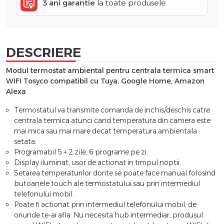
3 ani garantie
la toate produsele
DESCRIERE
Modul termostat ambiental pentru centrala termica smart
WIFI Tosyco compatibil cu Tuya, Google Home, Amazon
Alexa
Termostatul va transmite comanda de inchis/deschis catre
centrala termica atunci cand temperatura din camera este
mai mica sau mai mare decat temperatura ambientala
setata.
Programabil 5 + 2 zile, 6 programe pe zi.
Display iluminat, usor de actionat in timpul noptii.
Setarea temperaturilor dorite se poate face manual folosind
butoanele touch ale termostatului sau prin intermediul
telefonului mobil.
Poate fi actionat prin intermediul telefonului mobil, de
oriunde te-ai afla. Nu necesita hub intermediar, produsul