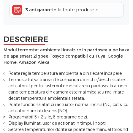
3 ani garantie
la toate produsele
DESCRIERE
Modul termostat ambiental incalzire in pardoseala pe baza
de apa smart Zigbee Tosyco compatibil cu Tuya, Google
Home, Amazon Alexa
Poate regla temperatura ambientala din fiecare incapere.
Termostatul va transmite comanda de inchis/deschis catre
actuatorul pentru sistemul de incalzire in pardoseala atunci
cand temperatura din camera este mai mica sau mai mare
decat temperatura ambientala setata.
Poate functiona atat cu actuator normal inchis (NC) cat si cu
actuator normal deschis (NO).
Programabil 5 + 2 zile, 6 programe pe zi.
Display iluminat, usor de actionat in timpul noptii.
Setarea temperaturilor dorite se poate face manual folosind