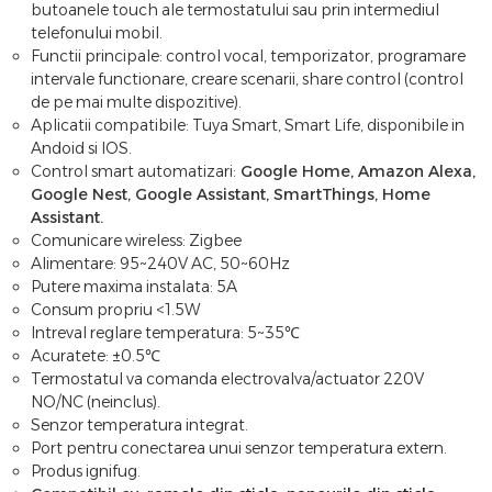
butoanele touch ale termostatului sau prin intermediul
telefonului mobil.
Functii principale: control vocal, temporizator, programare
intervale functionare, creare scenarii, share control (control
de pe mai multe dispozitive).
Aplicatii compatibile: Tuya Smart, Smart Life, disponibile in
Andoid si IOS.
Control smart automatizari:
Google Home, Amazon Alexa,
Google Nest, Google Assistant, SmartThings, Home
Assistant.
Comunicare wireless: Zigbee
Alimentare: 95~240V AC, 50~60Hz
Putere maxima instalata: 5A
Consum propriu <1.5W
Intreval reglare temperatura: 5~35℃
Acuratete: ±0.5℃
Termostatul va comanda electrovalva/actuator 220V
NO/NC (neinclus).
Senzor temperatura integrat.
Port pentru conectarea unui senzor temperatura extern.
Produs ignifug.