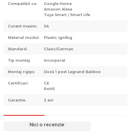
Compatibil cu:
Google Home
Amazon Alexa
Tuya Smart / Smart Life
Curent maxim:
5A
Material modul:
Plastic ignifug
Standard:
Clasic/German
Tip montaj:
Incorporat
Montaj rigips:
Doză 1 post Legrand Batibox
Certificari:
CE
RoHS
Garantie:
3 ani
Nici o recenzie