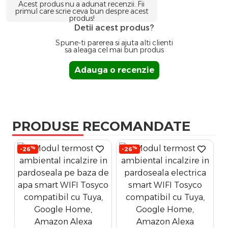
Acest produs nu a adunat recenzii. Fii
primul care scrie ceva bun despre acest
produs!
Detii acest produs?
Spune-ti parerea si ajuta alti clienti
sa aleaga cel mai bun produs
Adauga o recenzie
PRODUSE RECOMANDATE
%
%
-26
-26