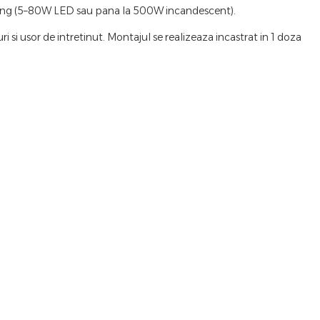
imming (5–80W LED sau pana la 500W incandescent).
ri si usor de intretinut. Montajul se realizeaza incastrat in 1 doza