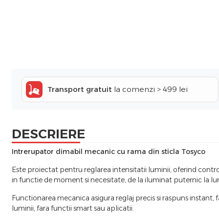
Transport gratuit
la comenzi > 499 lei
DESCRIERE
Intrerupator dimabil mecanic cu rama din sticla Tosyco
Este proiectat pentru reglarea intensitatii luminii, oferind contr
in functie de moment si necesitate, de la iluminat puternic la 
Functionarea mecanica asigura reglaj precis si raspuns instant, 
luminii, fara functii smart sau aplicatii.