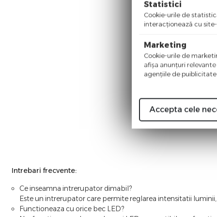
Statistici
Cookie-urile de statistic
interacţionează cu site-
Marketing
Cookie-urile de marketing
afişa anunţuri relevante
agenţiile de puiblicitate
Accepta cele nec
Intrebari frecvente:
Ce inseamna intrerupator dimabil?
Este un intrerupator care permite reglarea intensitatii luminii,
Functioneaza cu orice bec LED?