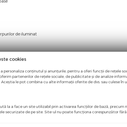
oase
rpurilor de iluminat
este cookies
a personaliza conținutul și anunțurile, pentru a oferi funcții de rețele soc
ferim partenerilor de rețele sociale, de publicitate și de analize informaț
u. Aceștia le pot combina cu alte informații oferite de dvs. sau culese în urm
tă la a face un site utilizabil prin activarea funcţiilor de bază, precum 
ele securizate de pe site. Site-ul nu poate funcţiona corespunzător făr