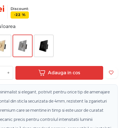
ei
Discount:
-22 %
uloarea:
+
Adauga in cos
nimalist si elegant, potrivit pentru orice tip de amenajare
ntal din sticla securizata de 4mm, rezistent la zgarieturi
remium care se mentine in timp si este usor de curatat
canic precis pentru controlul intensitatii luminii