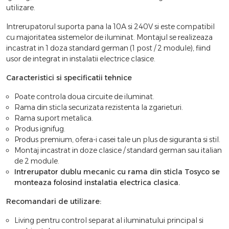
utilizare.
Intrerupatorul suporta pana la 10A si 240V si este compatibil
cu majoritatea sistemelor de iluminat. Montajul se realizeaza
incastrat in 1 doza standard german (1 post / 2 module), fiind
usor de integrat in instalatii electrice clasice.
Caracteristici si specificatii tehnice
Poate controla doua circuite de iluminat.
Rama din sticla securizata rezistenta la zgarieturi.
Rama suport metalica.
Produs ignifug.
Produs premium, ofera-i casei tale un plus de siguranta si stil.
Montaj incastrat in doze clasice / standard german sau italian
de 2 module.
Intrerupator dublu mecanic cu rama din sticla Tosyco se
monteaza folosind instalatia electrica clasica.
Recomandari de utilizare:
Living pentru control separat al iluminatului principal si