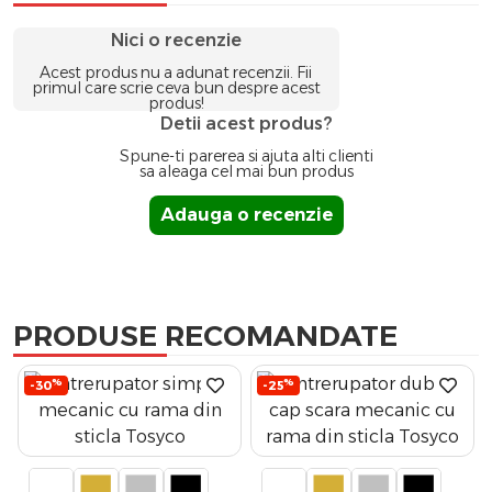
Nici o recenzie
Acest produs nu a adunat recenzii. Fii
primul care scrie ceva bun despre acest
produs!
Detii acest produs?
Spune-ti parerea si ajuta alti clienti
sa aleaga cel mai bun produs
Adauga o recenzie
PRODUSE RECOMANDATE
%
%
-30
-25