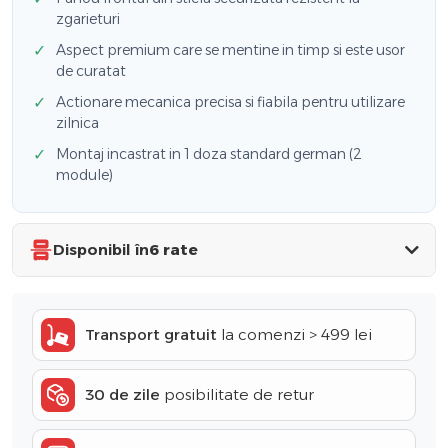
zgarieturi
✓
Aspect premium care se mentine in timp si este usor
de curatat
✓
Actionare mecanica precisa si fiabila pentru utilizare
zilnica
✓
Montaj incastrat in 1 doza standard german (2
module)
Disponibil în
6 rate
Transport gratuit
la comenzi > 499 lei
30 de zile
posibilitate de retur