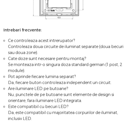
Intrebari frecvente:
Ce controleaza acest intrerupator?
Controleaza doua circuite de iluminat separate (doua becuri
sau doua zone).
Cate doze sunt necesare pentru montaj?
Se monteaza intr-o singura doza standard german (1 post, 2
module).
Pot aprinde fiecare lumina separat?
Da, fiecare buton controleaza independent un circuit.
Are iluminare LED pe butoane?
Nu, punctele de pe butoane sunt elemente de design si
orientare, fara iluminare LED integrata.
Este compatibil cu becuri LED?
Da, este compatibil cu majoritatea corpurilor de iluminat,
inclusiv LED.