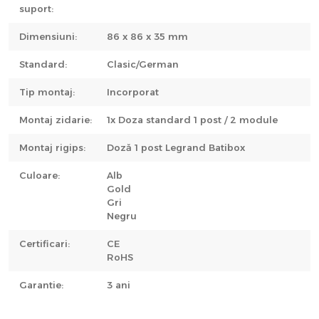
suport:
Dimensiuni:
86 x 86 x 35 mm
Standard:
Clasic/German
Tip montaj:
Incorporat
Montaj zidarie:
1x Doza standard 1 post / 2 module
Montaj rigips:
Doză 1 post Legrand Batibox
Culoare:
Alb
Gold
Gri
Negru
Certificari:
CE
RoHS
Garantie:
3 ani