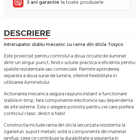
3 ani garantie
la toate produsele
DESCRIERE
Intrerupator dublu mecanic cu rama din sticla Tosyco
Este proiectat pentru controlul a doua circuite de iluminat
dintr-un singur punct, fiind o solutie practica si eficienta pentru
spatiile rezidentiale sau comerciale. Permite aprinderea
separata a doua surse de lumina, oferind flexibilitate in
utilizarea iluminatului.
Actionarea mecanica asigura raspuns instant si functionare
stabila in timp, fara componente electronice sau dependenta
de alte sisteme. Este o alegere potrivita pentru cei care prefera
controlul clasic, direct si fiabil.
Constructia include rama din sticla securizata rezistenta la
zgarieturi, suport metalic solid si componente din material
ignifug, ceea ce contribuie la durabilitate si siguranta in