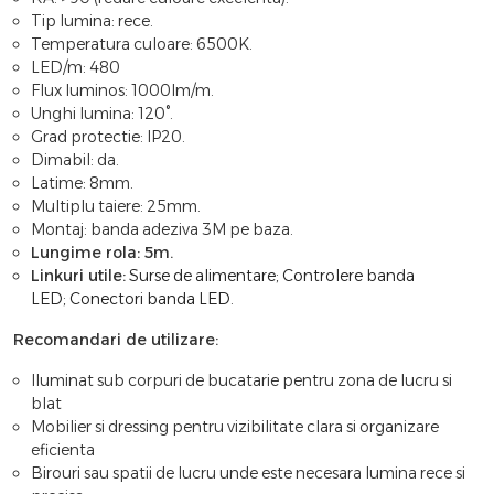
Tip lumina: rece.
Temperatura culoare: 6500K.
LED/m: 480
Flux luminos: 1000lm/m.
Unghi lumina: 120°.
Grad protectie: IP20.
Dimabil: da.
Latime: 8mm.
Multiplu taiere: 25mm.
Montaj: banda adeziva 3M pe baza.
Lungime rola: 5m.
Linkuri utile:
Surse de alimentare
;
Controlere banda
LED
;
Conectori banda LED
.
Recomandari de utilizare:
Iluminat sub corpuri de bucatarie pentru zona de lucru si
blat
Mobilier si dressing pentru vizibilitate clara si organizare
eficienta
Birouri sau spatii de lucru unde este necesara lumina rece si