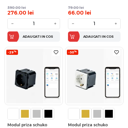
390.00
lei
79.00
lei
276.00
lei
66.00
lei
−
+
−
+
ADAUGATI IN COS
ADAUGATI IN COS
%
%
-29
-30
Modul priza schuko
Modul priza schuko