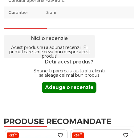
Conditii operare:
-25-60°C
Garantie:
3 ani
Nici o recenzie
Acest produs nu a adunat recenzii. Fii
primul care scrie ceva bun despre acest
produs!
Detii acest produs?
Spune-ti parerea si ajuta alti clienti
sa aleaga cel mai bun produs
Adauga o recenzie
PRODUSE RECOMANDATE
%
%
-33
-34