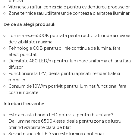
precisa
Vitrine sau rafturi comerciale pentru evidentierea produselor
Zone tehnice sau utilitare unde conteaza claritatea iluminarii
De ce sa alegi produsul:
Lumina rece 6500K potrivita pentru activitati unde ai nevoie
de vizibilitate maxima
Tehnologie COB pentru o linie continua de lumina, fara
efect punctat
Densitate 480 LED/m pentru iluminare uniforma chiar si fara
difuzor
Functionare la 12V, ideala pentru aplicatii rezidentiale si
mobilier
Consum de 10W/m potrivit pentru iluminat functional fara
costuri ridicate
Intrebari frecvente:
Este aceasta banda LED potrivita pentru bucatarie?
Da, lumina rece 6500K este ideala pentru zona de lucru,
oferind vizibilitate clara pe blat.
Se vad punctele LED sau este lumina continua?