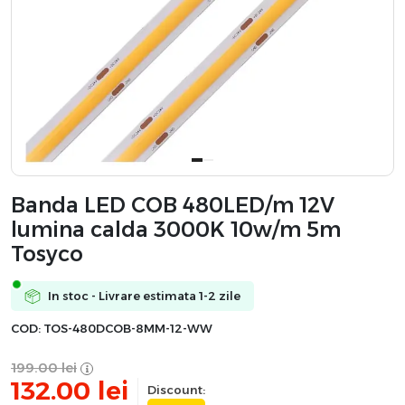
Banda LED COB 480LED/m 12V
lumina calda 3000K 10w/m 5m
Tosyco
In stoc - Livrare estimata 1-2 zile
COD:
TOS-480DCOB-8MM-12-WW
199.00
lei
132.00
lei
Discount: