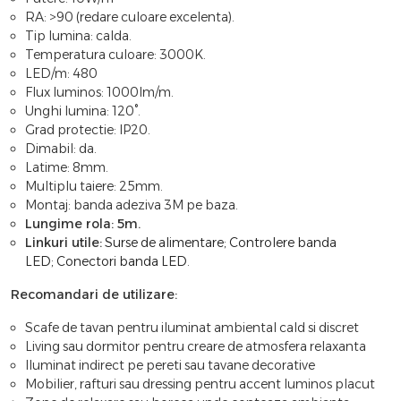
RA: >90 (redare culoare excelenta).
Tip lumina: calda.
Temperatura culoare: 3000K.
LED/m: 480
Flux luminos: 1000lm/m.
Unghi lumina: 120°.
Grad protectie: IP20.
Dimabil: da.
Latime: 8mm.
Multiplu taiere: 25mm.
Montaj: banda adeziva 3M pe baza.
Lungime rola: 5m.
Linkuri utile:
Surse de alimentare
;
Controlere banda
LED
;
Conectori banda LED
.
Recomandari de utilizare:
Scafe de tavan pentru iluminat ambiental cald si discret
Living sau dormitor pentru creare de atmosfera relaxanta
Iluminat indirect pe pereti sau tavane decorative
Mobilier, rafturi sau dressing pentru accent luminos placut