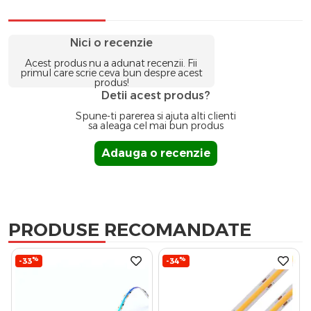
Nici o recenzie
Acest produs nu a adunat recenzii. Fii
primul care scrie ceva bun despre acest
produs!
Detii acest produs?
Spune-ti parerea si ajuta alti clienti
sa aleaga cel mai bun produs
Adauga o recenzie
PRODUSE RECOMANDATE
%
%
-33
-34