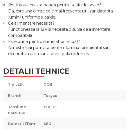
Pot folosi aceasta banda pentru scafe de tavan?
Da, este una dintre cele mai frecvente utilizari datorita
luminii uniforme si calde.
Ce alimentare necesita?
Functioneaza la 12V si necesita o sursa de alimentare
compatibila.
Este buna pentru iluminat principal?
Nu, este mai potrivita pentru iluminat ambiental sau
decorativ, nu ca sursa principala de lumina.
DETALII TEHNICE
Tip LED:
COB
Brand:
Tosyco
Tensiune
12V DC
maxima:
Numar LED/m:
480