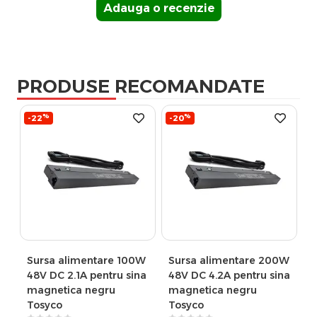
Adauga o recenzie
PRODUSE RECOMANDATE
%
%
-22
-20
Sursa alimentare 100W
Sursa alimentare 200W
48V DC 2.1A pentru sina
48V DC 4.2A pentru sina
magnetica negru
magnetica negru
Tosyco
Tosyco