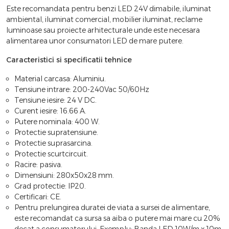
Este recomandata pentru benzi LED 24V dimabile, iluminat
ambiental, iluminat comercial, mobilier iluminat, reclame
luminoase sau proiecte arhitecturale unde este necesara
alimentarea unor consumatori LED de mare putere.
Caracteristici si specificatii tehnice
Material carcasa: Aluminiu.
Tensiune intrare: 200-240Vac 50/60Hz
Tensiune iesire: 24 V DC.
Curent iesire: 16.66 A.
Putere nominala: 400 W.
Protectie supratensiune.
Protectie suprasarcina.
Protectie scurtcircuit.
Racire: pasiva.
Dimensiuni: 280x50x28 mm.
Grad protectie: IP20.
Certificari: CE.
Pentru prelungirea duratei de viata a sursei de alimentare,
este recomandat ca sursa sa aiba o putere mai mare cu 20%