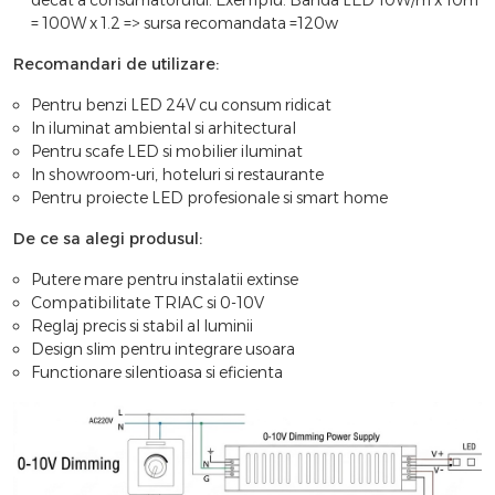
decat a consumatorului. Exemplu: Banda LED 10W/m x 10m
= 100W x 1.2 => sursa recomandata =120w
Recomandari de utilizare:
Pentru benzi LED 24V cu consum ridicat
In iluminat ambiental si arhitectural
Pentru scafe LED si mobilier iluminat
In showroom-uri, hoteluri si restaurante
Pentru proiecte LED profesionale si smart home
De ce sa alegi produsul:
Putere mare pentru instalatii extinse
Compatibilitate TRIAC si 0-10V
Reglaj precis si stabil al luminii
Design slim pentru integrare usoara
Functionare silentioasa si eficienta