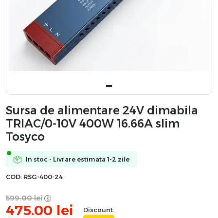
Sursa de alimentare 24V dimabila
TRIAC/0-10V 400W 16.66A slim
Tosyco
In stoc - Livrare estimata 1-2 zile
COD:
RSG-400-24
599.00
lei
475.00
lei
Discount: