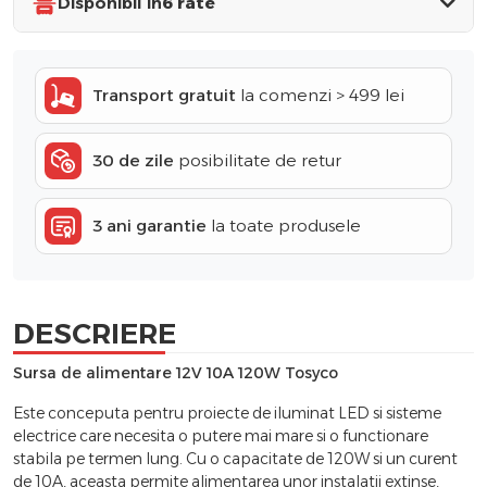
Disponibil în
6 rate
Transport gratuit
la comenzi > 499 lei
30 de zile
posibilitate de retur
3 ani garantie
la toate produsele
DESCRIERE
Sursa de alimentare 12V 10A 120W Tosyco
Este conceputa pentru proiecte de iluminat LED si sisteme
electrice care necesita o putere mai mare si o functionare
stabila pe termen lung. Cu o capacitate de 120W si un curent
de 10A, aceasta permite alimentarea unor instalatii extinse,