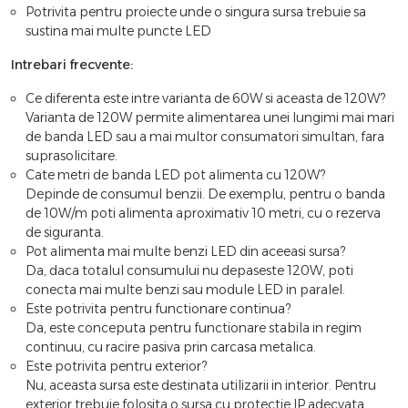
Potrivita pentru proiecte unde o singura sursa trebuie sa
sustina mai multe puncte LED
Intrebari frecvente:
Ce diferenta este intre varianta de 60W si aceasta de 120W?
Varianta de 120W permite alimentarea unei lungimi mai mari
de banda LED sau a mai multor consumatori simultan, fara
suprasolicitare.
Cate metri de banda LED pot alimenta cu 120W?
Depinde de consumul benzii. De exemplu, pentru o banda
de 10W/m poti alimenta aproximativ 10 metri, cu o rezerva
de siguranta.
Pot alimenta mai multe benzi LED din aceeasi sursa?
Da, daca totalul consumului nu depaseste 120W, poti
conecta mai multe benzi sau module LED in paralel.
Este potrivita pentru functionare continua?
Da, este conceputa pentru functionare stabila in regim
continuu, cu racire pasiva prin carcasa metalica.
Este potrivita pentru exterior?
Nu, aceasta sursa este destinata utilizarii in interior. Pentru
exterior trebuie folosita o sursa cu protectie IP adecvata.