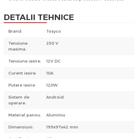
DETALII TEHNICE
Brand:
Tosyco
Tensiune
250 V
maxima:
Tensiune iesire:
12V DC
Curent iesire:
10A
Putere iesire:
120W
Sistem de
Android
operare:
Material panou:
Aluminiu
Dimensiuni:
199x97x42 mm