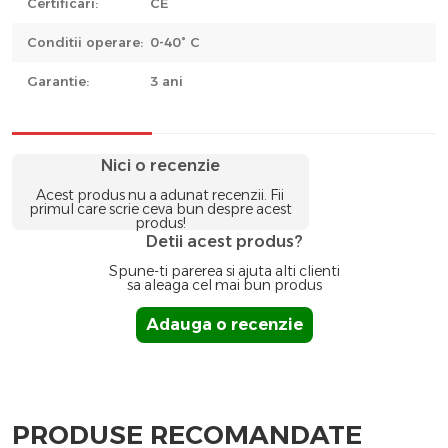
Certificari:
CE
Conditii operare:
0-40° C
Garantie:
3 ani
Nici o recenzie
Acest produs nu a adunat recenzii. Fii
primul care scrie ceva bun despre acest
produs!
Detii acest produs?
Spune-ti parerea si ajuta alti clienti
sa aleaga cel mai bun produs
Adauga o recenzie
PRODUSE RECOMANDATE