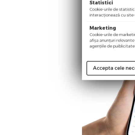
Statistici
Cookie-urile de statistic
interacţionează cu site-
Marketing
Cookie-urile de marketing
afişa anunţuri relevante
agenţiile de puiblicitate
Accepta cele nec