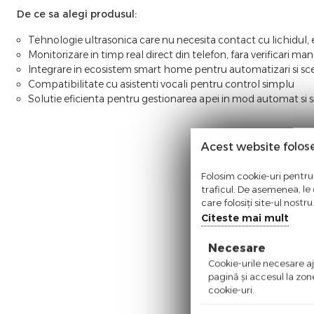
De ce sa alegi produsul:
Tehnologie ultrasonica care nu necesita contact cu lichidul,
Monitorizare in timp real direct din telefon, fara verificari ma
Integrare in ecosistem smart home pentru automatizari si sce
Compatibilitate cu asistenti vocali pentru control simplu
Solutie eficienta pentru gestionarea apei in mod automat si s
Acest website folos
Folosim cookie-uri pentru 
traficul. De asemenea, le o
care folosiți site-ul nostr
Citeste mai mult
Necesare
Cookie-urile necesare aju
pagină şi accesul la zon
cookie-uri.