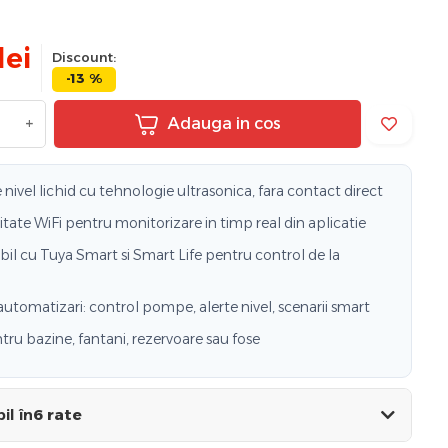
lei
Discount:
-13 %
+
Adauga in cos
nivel lichid cu tehnologie ultrasonica, fara contact direct
tate WiFi pentru monitorizare in timp real din aplicatie
il cu Tuya Smart si Smart Life pentru control de la
utomatizari: control pompe, alerte nivel, scenarii smart
tru bazine, fantani, rezervoare sau fose
il în
6 rate