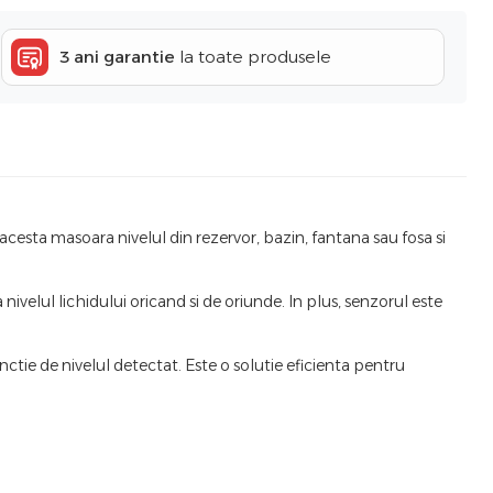
3 ani garantie
la toate produsele
acesta masoara nivelul din rezervor, bazin, fantana sau fosa si
velul lichidului oricand si de oriunde. In plus, senzorul este
tie de nivelul detectat. Este o solutie eficienta pentru