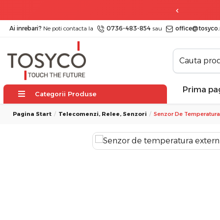
ratuit
la comenzi peste 499 lei
Ai inrebari?
Ne poti contacta la
0736-483-854
sau
office@tosyco.
Prima pa
Categorii Produse
Pagina Start
Telecomenzi, Relee, Senzori
Senzor De Temperatura 