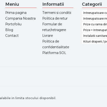
Meniu
Informatii
Categorii
Prima pagina
Termeni si conditii
Intrerupatoare c
Compania Noastra
Politica de retur
Intrerupatoare m
Portofoliu
Formular de
Prize cu rama din
Blog
retur/retragere
Prize + Intrerupa
Contact
Livrare
Instalatii sanitar
Politica de
Kituri draperii / 
confidentialitate
Platforma SOL
alabile in limita stocului disponibil.