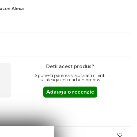
mazon Alexa
Detii acest produs?
Spune-ti parerea si ajuta alti clienti
sa aleaga cel mai bun produs
Adauga o recenzie
%
-28