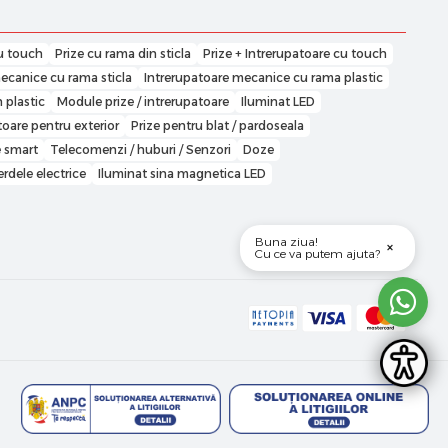
u touch
Prize cu rama din sticla
Prize + Intrerupatoare cu touch
ecanice cu rama sticla
Intrerupatoare mecanice cu rama plastic
 plastic
Module prize / intrerupatoare
Iluminat LED
toare pentru exterior
Prize pentru blat / pardoseala
e smart
Telecomenzi / huburi / Senzori
Doze
perdele electrice
Iluminat sina magnetica LED
Buna ziua!
×
Cu ce va putem ajuta?