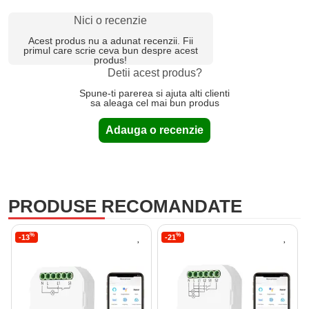
Nici o recenzie
Acest produs nu a adunat recenzii. Fii
primul care scrie ceva bun despre acest
produs!
Detii acest produs?
Spune-ti parerea si ajuta alti clienti
sa aleaga cel mai bun produs
Adauga o recenzie
PRODUSE RECOMANDATE
%
%
-13
-21