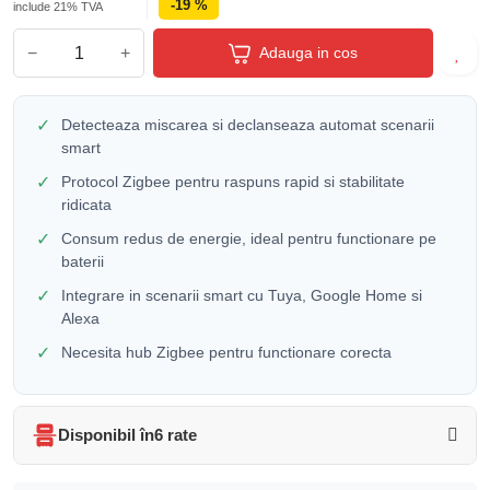
-19 %
include 21% TVA
−
+
Adauga in cos
✓
Detecteaza miscarea si declanseaza automat scenarii
smart
✓
Protocol Zigbee pentru raspuns rapid si stabilitate
ridicata
✓
Consum redus de energie, ideal pentru functionare pe
baterii
✓
Integrare in scenarii smart cu Tuya, Google Home si
Alexa
✓
Necesita hub Zigbee pentru functionare corecta
Disponibil în
6 rate