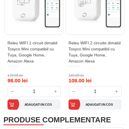
Releu WIFI 1 circuit dimabil
Releu WIFI 2 circuite dimabil
Tosyco Mini compatibil cu
Tosyco Mini compatibil cu
Tuya, Google Home,
Tuya, Google Home,
Amazon Alexa
Amazon Alexa
129.00
lei
149.00
lei
98.00
lei
108.00
lei
−
+
−
+
ADAUGATI IN COS
ADAUGATI IN COS
PRODUSE COMPLEMENTARE