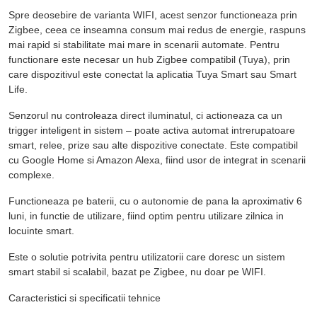
Spre deosebire de varianta WIFI, acest senzor functioneaza prin
Zigbee
, ceea ce inseamna consum mai redus de energie, raspuns
mai rapid si stabilitate mai mare in scenarii automate. Pentru
functionare este necesar un
hub Zigbee compatibil (Tuya)
, prin
care dispozitivul este conectat la aplicatia Tuya Smart sau Smart
Life.
Senzorul nu controleaza direct iluminatul, ci actioneaza ca un
trigger inteligent in sistem – poate activa automat intrerupatoare
smart, relee, prize sau alte dispozitive conectate. Este compatibil
cu Google Home si Amazon Alexa, fiind usor de integrat in scenarii
complexe.
Functioneaza pe baterii, cu o autonomie de pana la aproximativ
6
luni
, in functie de utilizare, fiind optim pentru utilizare zilnica in
locuinte smart.
Este o solutie potrivita pentru utilizatorii care doresc un sistem
smart stabil si scalabil, bazat pe Zigbee, nu doar pe WIFI.
Caracteristici si specificatii tehnice