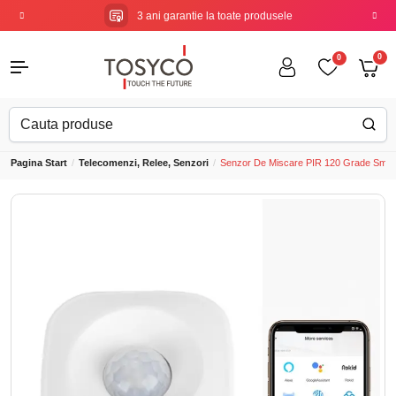
3 ani garantie
la toate produsele
0
0
Pagina Start
Telecomenzi, Relee, Senzori
Senzor De Miscare PIR 120 Grade Smar