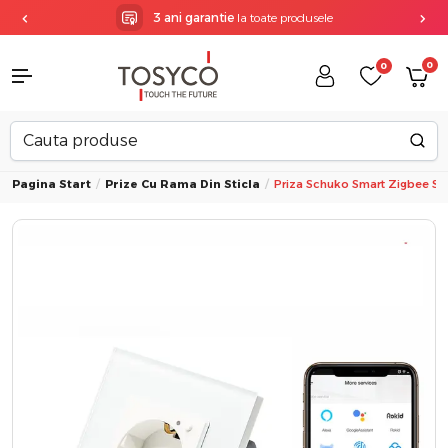
3 ani garantie
la toate produsele
0
0
Pagina Start
Prize Cu Rama Din Sticla
Priza Schuko Smart Zigbee Si