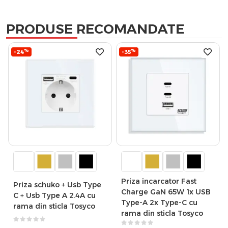
PRODUSE RECOMANDATE
%
%
-24
-35
Priza incarcator Fast
Priza schuko + Usb Type
Charge GaN 65W 1x USB
C + Usb Type A 2.4A cu
Type-A 2x Type-C cu
rama din sticla Tosyco
rama din sticla Tosyco