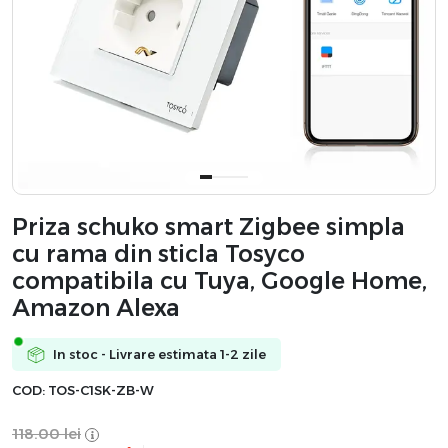
Priza schuko smart Zigbee simpla
cu rama din sticla Tosyco
compatibila cu Tuya, Google Home,
Amazon Alexa
In stoc - Livrare estimata 1-2 zile
COD:
TOS-C1SK-ZB-W
118.00
lei