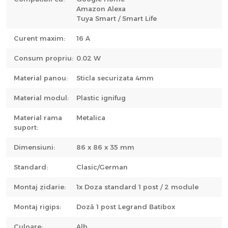
Amazon Alexa
Tuya Smart / Smart Life
Curent maxim:
16 A
Consum propriu:
0.02 W
Material panou:
Sticla securizata 4mm
Material modul:
Plastic ignifug
Material rama
Metalica
suport:
Dimensiuni:
86 x 86 x 35 mm
Standard:
Clasic/German
Montaj zidarie:
1x Doza standard 1 post / 2 module
Montaj rigips:
Doză 1 post Legrand Batibox
Culoare:
Alb