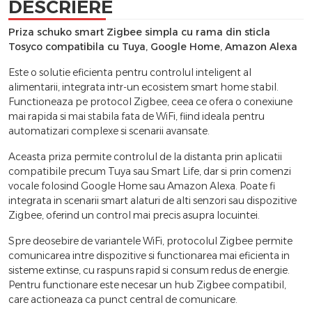
DESCRIERE
Priza schuko smart Zigbee simpla cu rama din sticla
Tosyco compatibila cu Tuya, Google Home, Amazon Alexa
Este o solutie eficienta pentru controlul inteligent al
alimentarii, integrata intr-un ecosistem smart home stabil.
Functioneaza pe protocol Zigbee, ceea ce ofera o conexiune
mai rapida si mai stabila fata de WiFi, fiind ideala pentru
automatizari complexe si scenarii avansate.
Aceasta priza permite controlul de la distanta prin aplicatii
compatibile precum Tuya sau Smart Life, dar si prin comenzi
vocale folosind Google Home sau Amazon Alexa. Poate fi
integrata in scenarii smart alaturi de alti senzori sau dispozitive
Zigbee, oferind un control mai precis asupra locuintei.
Spre deosebire de variantele WiFi, protocolul Zigbee permite
comunicarea intre dispozitive si functionarea mai eficienta in
sisteme extinse, cu raspuns rapid si consum redus de energie.
Pentru functionare este necesar un hub Zigbee compatibil,
care actioneaza ca punct central de comunicare.