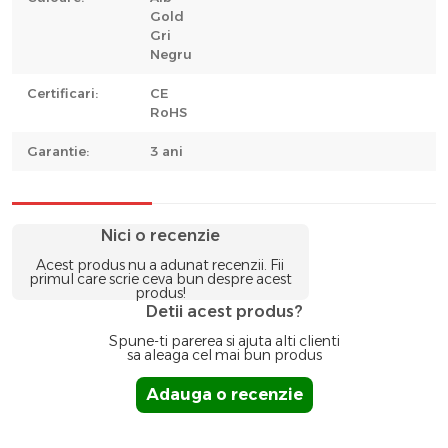
Gold
Gri
Negru
Certificari:
CE
RoHS
Garantie:
3 ani
Nici o recenzie
Acest produs nu a adunat recenzii. Fii
primul care scrie ceva bun despre acest
produs!
Detii acest produs?
Spune-ti parerea si ajuta alti clienti
sa aleaga cel mai bun produs
Adauga o recenzie