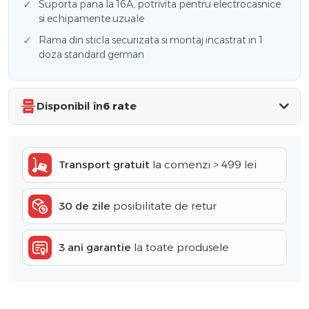
✓
Suporta pana la 16A, potrivita pentru electrocasnice
si echipamente uzuale
✓
Rama din sticla securizata si montaj incastrat in 1
doza standard german
Disponibil în
6 rate
Transport gratuit
la comenzi > 499 lei
30 de zile
posibilitate de retur
3 ani garantie
la toate produsele