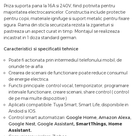
Priza suporta pana la 16A si 240V, fiind potrivita pentru
majoritatea electrocasnicelor. Constructia include protectie
pentru copii, materiale ignifuge si suport metalic pentru fixare
sigura. Rama din sticla securizata rezista la zgarieturi si
pastreaza un aspect curat in timp. Montajul se realizeaza
incastrat in 1 doza standard german.
Caracteristici si specificatii tehnice
Poate fi actionata prin intermediul telefonului mobil, de
oriunde te-ai afla.
Crearea de scenarii de functionare poate reduce consumul
de energie electrica.
Functii principale: control vocal, temporizator, programare
intervale functionare, creare scenarii, share control ( control
de pe mai multe dispozitive )
Aplicatii compatibile: Tuya Smart, Smart Life, disponibile in
Andoid si IOS.
Control smart automatizari:
Google Home, Amazon Alexa,
Google Nest, Google Assistant
,
SmartThings, Home
Assistant.