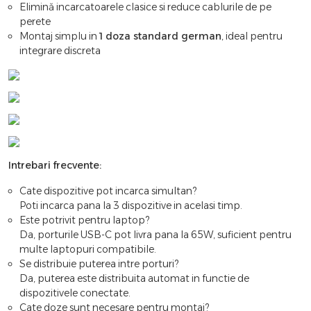
Elimină incarcatoarele clasice si reduce cablurile de pe
perete
Montaj simplu in
1 doza standard german
, ideal pentru
integrare discreta
Intrebari frecvente:
Cate dispozitive pot incarca simultan?
Poti incarca pana la 3 dispozitive in acelasi timp.
Este potrivit pentru laptop?
Da, porturile USB-C pot livra pana la 65W, suficient pentru
multe laptopuri compatibile.
Se distribuie puterea intre porturi?
Da, puterea este distribuita automat in functie de
dispozitivele conectate.
Cate doze sunt necesare pentru montaj?