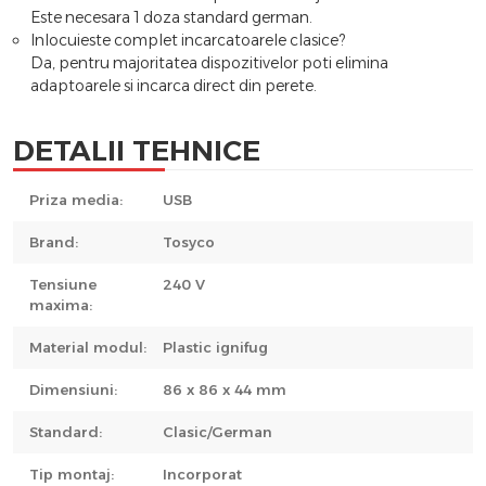
Este necesara 1 doza standard german.
Inlocuieste complet incarcatoarele clasice?
Da, pentru majoritatea dispozitivelor poti elimina
adaptoarele si incarca direct din perete.
DETALII TEHNICE
Priza media:
USB
Brand:
Tosyco
Tensiune
240 V
maxima:
Material modul:
Plastic ignifug
Dimensiuni:
86 x 86 x 44 mm
Standard:
Clasic/German
Tip montaj:
Incorporat