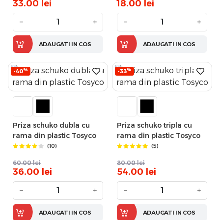
33.00
lei
18.00
lei
−
+
−
+
ADAUGATI IN COS
ADAUGATI IN COS
%
%
-40
-33
Priza schuko dubla cu
Priza schuko tripla cu
rama din plastic Tosyco
rama din plastic Tosyco
(10)
(5)
60.00
lei
80.00
lei
36.00
lei
54.00
lei
−
+
−
+
ADAUGATI IN COS
ADAUGATI IN COS