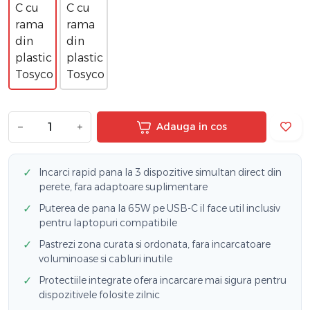
−
+
Adauga in cos
✓
Incarci rapid pana la 3 dispozitive simultan direct din
perete, fara adaptoare suplimentare
✓
Puterea de pana la 65W pe USB-C il face util inclusiv
pentru laptopuri compatibile
✓
Pastrezi zona curata si ordonata, fara incarcatoare
voluminoase si cabluri inutile
✓
Protectiile integrate ofera incarcare mai sigura pentru
dispozitivele folosite zilnic