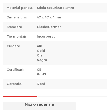
Material panou:
Sticla securizata 4mm
Dimensiuni:
47 x 47 x 4 mm
Standard:
Clasic/German
Tip montaj:
Incorporat
Culoare:
Alb
Gold
Gri
Negru
Certificari:
CE
RoHS
Garantie:
3 ani
Nici o recenzie