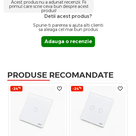
Acest produs nu a adunat recenzii. Fii
primul care scrie ceva bun despre acest
produs!
Detii acest produs?
Spune-ti parerea si ajuta alti clienti
sa aleaga cel mai bun produs
Adauga o recenzie
PRODUSE RECOMANDATE
%
%
-24
-24