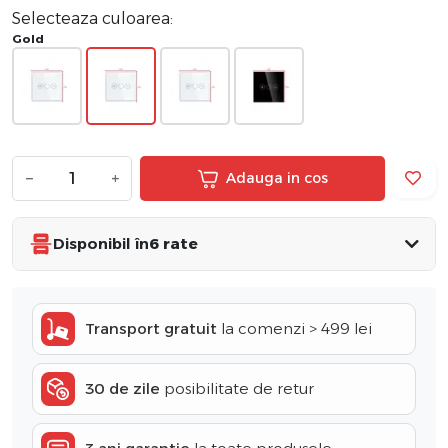
Selecteaza culoarea:
Gold
−
+
Adauga in cos
Disponibil în
6 rate
Transport gratuit
la comenzi > 499 lei
30 de zile
posibilitate de retur