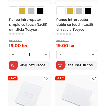
Panou intrerupator
Panou intrerupator
simplu cu touch (tactil)
dublu cu touch (tactil)
din sticla Tosyco
din sticla Tosyco
25.00
lei
25.00
lei
19.00
lei
19.00
lei
−
+
−
+
ADAUGATI IN COS
ADAUGATI IN COS
%
%
-24
-22