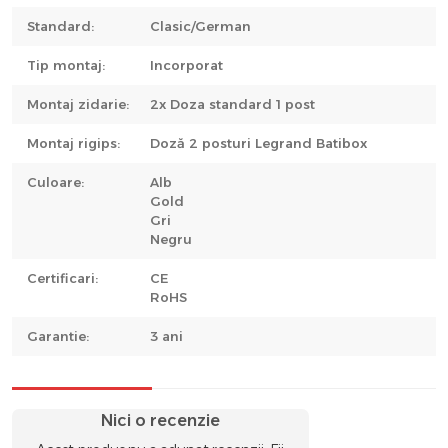
Standard:
Clasic/German
Tip montaj:
Incorporat
Montaj zidarie:
2x Doza standard 1 post
Montaj rigips:
Doză 2 posturi Legrand Batibox
Culoare:
Alb
Gold
Gri
Negru
Certificari:
CE
RoHS
Garantie:
3 ani
Nici o recenzie