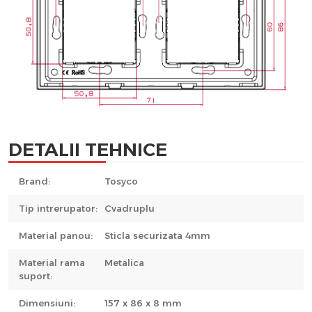
DETALII TEHNICE
Brand:
Tosyco
Tip intrerupator:
Cvadruplu
Material panou:
Sticla securizata 4mm
Material rama
Metalica
suport:
Dimensiuni:
157 x 86 x 8 mm