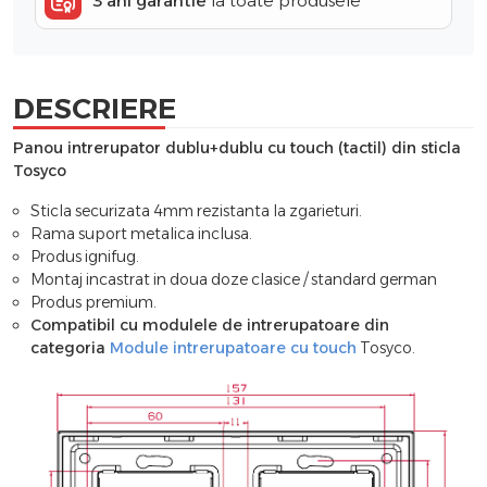
3 ani garantie
la toate produsele
DESCRIERE
Panou intrerupator dublu+dublu cu touch (tactil) din sticla
Tosyco
Sticla securizata 4mm rezistanta la zgarieturi.
Rama suport metalica inclusa.
Produs ignifug.
Montaj incastrat in doua doze clasice / standard german
Produs premium.
Compatibil cu modulele de intrerupatoare din
categoria
Module intrerupatoare cu touch
Tosyco.