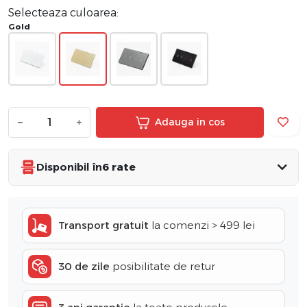
Selecteaza culoarea:
Gold
−
+
Adauga in cos
Disponibil în
6 rate
Transport gratuit
la comenzi > 499 lei
30 de zile
posibilitate de retur