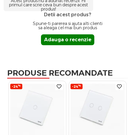
Acest produs nu a adunat recenzii. Fii
primul care scrie ceva bun despre acest
produs!
Detii acest produs?
Spune-ti parerea si ajuta alti clienti
sa aleaga cel mai bun produs
Adauga o recenzie
PRODUSE RECOMANDATE
%
%
-24
-24