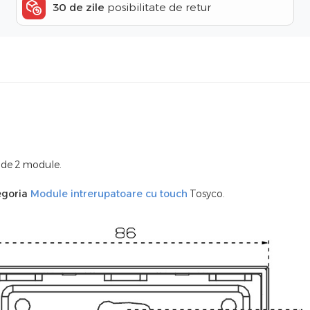
30 de zile
posibilitate de retur
n de 2 module.
egoria
Module intrerupatoare cu touch
Tosyco.