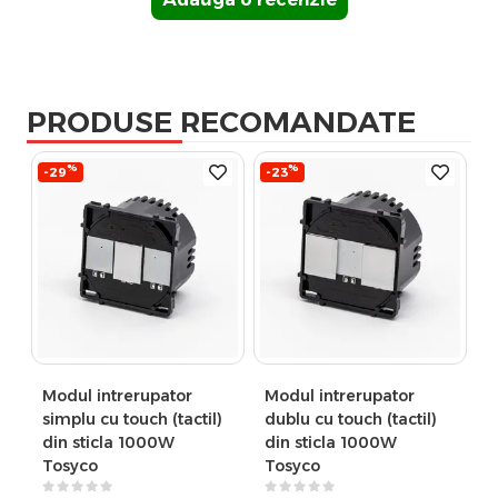
PRODUSE RECOMANDATE
%
%
-29
-23
Modul intrerupator
Modul intrerupator
simplu cu touch (tactil)
dublu cu touch (tactil)
din sticla 1000W
din sticla 1000W
Tosyco
Tosyco