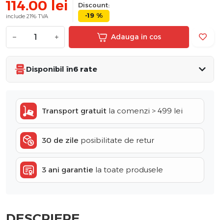
114.00
lei
Discount:
-19 %
include 21% TVA
−
+
Adauga in cos
Disponibil în
6 rate
Transport gratuit
la comenzi > 499 lei
30 de zile
posibilitate de retur
3 ani garantie
la toate produsele
DESCRIERE