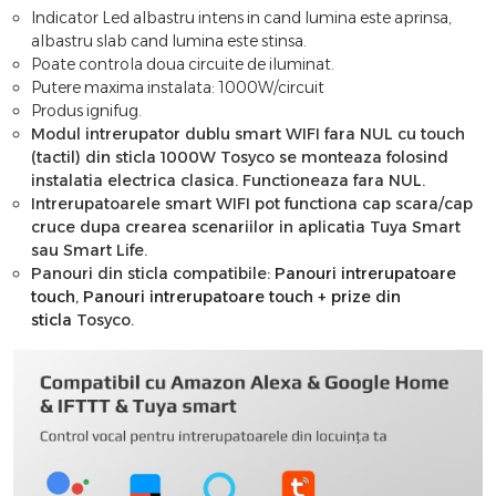
Indicator Led albastru intens in cand lumina este aprinsa,
albastru slab cand lumina este stinsa.
Poate controla doua circuite de iluminat.
Putere maxima instalata: 1000W/circuit
Produs ignifug.
Modul intrerupator dublu smart WIFI fara NUL cu touch
(tactil) din sticla 1000W Tosyco se monteaza folosind
instalatia electrica clasica. Functioneaza fara NUL.
Intrerupatoarele smart WIFI pot functiona cap scara/cap
cruce dupa crearea scenariilor in aplicatia Tuya Smart
sau Smart Life.
Panouri din sticla compatibile:
Panouri intrerupatoare
touch
,
Panouri intrerupatoare touch + prize din
sticla
Tosyco.