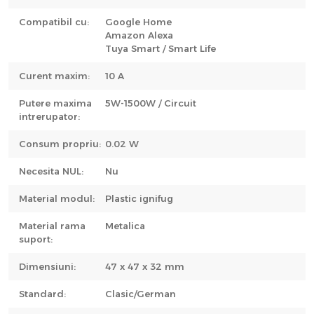
Compatibil cu:
Google Home
Amazon Alexa
Tuya Smart / Smart Life
Curent maxim:
10 A
Putere maxima
5W-1500W / Circuit
intrerupator:
Consum propriu:
0.02 W
Necesita NUL:
Nu
Material modul:
Plastic ignifug
Material rama
Metalica
suport:
Dimensiuni:
47 x 47 x 32 mm
Standard:
Clasic/German