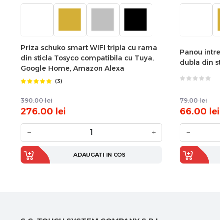
Priza schuko smart WIFI tripla cu rama
Panou intre
din sticla Tosyco compatibila cu Tuya,
dubla din s
Google Home, Amazon Alexa
(3)
390.00
lei
79.00
lei
276.00
lei
66.00
lei
−
+
−
ADAUGATI IN COS