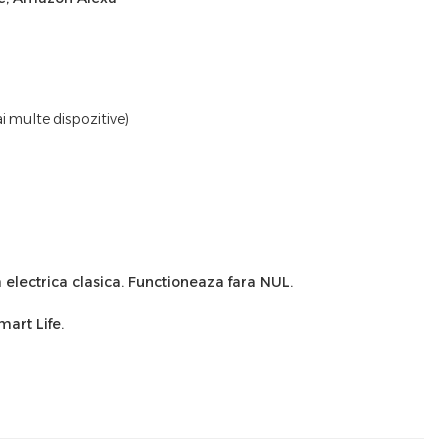
i multe dispozitive)
 electrica clasica. Functioneaza fara NUL.
art Life.