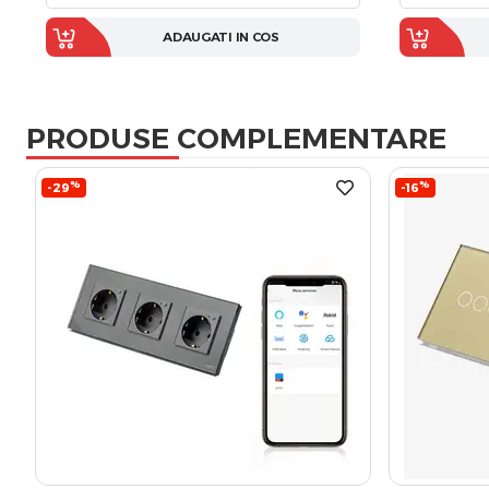
ADAUGATI IN COS
PRODUSE COMPLEMENTARE
%
%
-29
-16