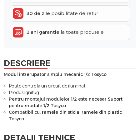
30 de zile
posibilitate de retur
3 ani garantie
la toate produsele
DESCRIERE
Modul intrerupator simplu mecanic 1/2 Tosyco
Poate controla un circuit de iluminat.
Produs ignifug.
Pentru montajul modulelor 1/2 este necesar
Suport
pentru module 1/2 Tosyco
.
Compatibil cu:
ramele din sticla
,
ramele din plastic
Tosyco.
DETALII TEHNICE