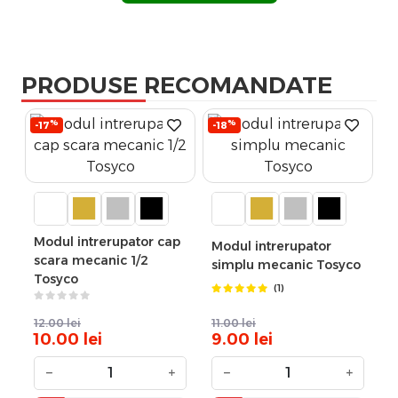
PRODUSE RECOMANDATE
%
%
-17
-18
Modul intrerupator cap
Modul intrerupator
scara mecanic 1/2
simplu mecanic Tosyco
Tosyco
(1)
12.00
lei
11.00
lei
10.00
lei
9.00
lei
−
+
−
+