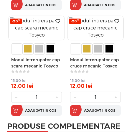
ADAUGATI IN COS
ADAUGATI IN COS
%
%
-20
-20
Modul intrerupator cap
Modul intrerupator cap
scara mecanic Tosyco
cruce mecanic Tosyco
15.00
lei
15.00
lei
12.00
lei
12.00
lei
−
+
−
+
ADAUGATI IN COS
ADAUGATI IN COS
PRODUSE COMPLEMENTARE