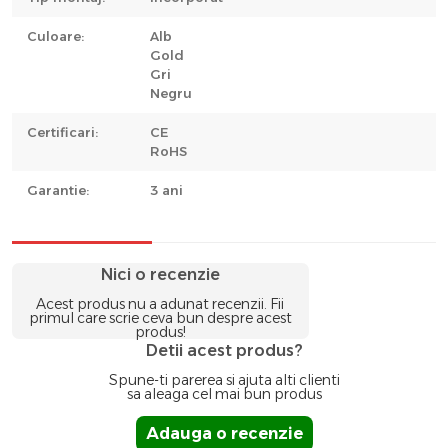
Culoare:
Alb
Gold
Gri
Negru
Certificari:
CE
RoHS
Garantie:
3 ani
Nici o recenzie
Acest produs nu a adunat recenzii. Fii
primul care scrie ceva bun despre acest
produs!
Detii acest produs?
Spune-ti parerea si ajuta alti clienti
sa aleaga cel mai bun produs
Adauga o recenzie