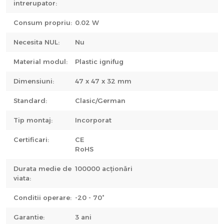
intrerupator:
Consum propriu:
0.02 W
Necesita NUL:
Nu
Material modul:
Plastic ignifug
Dimensiuni:
47 x 47 x 32 mm
Standard:
Clasic/German
Tip montaj:
Incorporat
Certificari:
CE
RoHS
Durata medie de
100000 acționări
viata:
Conditii operare:
-20 - 70°
Garantie:
3 ani