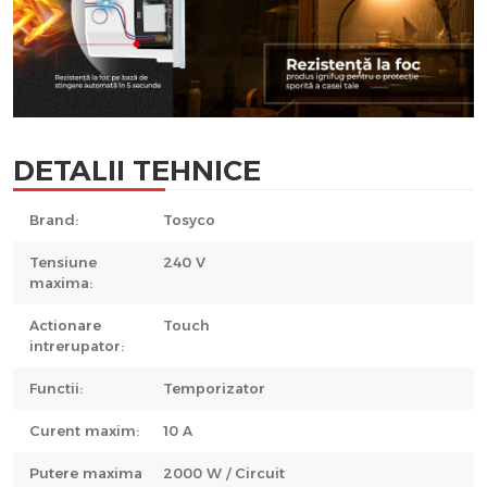
DETALII TEHNICE
Brand:
Tosyco
Tensiune
240 V
maxima:
Actionare
Touch
intrerupator:
Functii:
Temporizator
Curent maxim:
10 A
Putere maxima
2000 W / Circuit