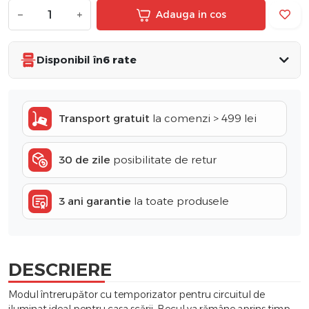
−
+
Adauga in cos
Disponibil în
6 rate
Transport gratuit
la comenzi > 499 lei
30 de zile
posibilitate de retur
3 ani garantie
la toate produsele
DESCRIERE
Modul întrerupător cu temporizator pentru circuitul de