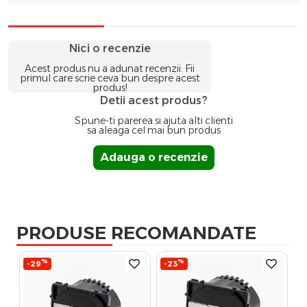
Nici o recenzie
Acest produs nu a adunat recenzii. Fii
primul care scrie ceva bun despre acest
produs!
Detii acest produs?
Spune-ti parerea si ajuta alti clienti
sa aleaga cel mai bun produs
Adauga o recenzie
PRODUSE RECOMANDATE
%
%
-29
-23