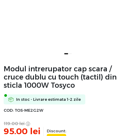
Modul intrerupator cap scara /
cruce dublu cu touch (tactil) din
sticla 1000W Tosyco
In stoc - Livrare estimata 1-2 zile
COD:
TOS-ME2G2W
119.00
lei
95.00
lei
Discount: