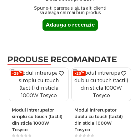
Spune-ti parerea si ajuta alti clienti
sa aleaga cel mai bun produs
Adauga o recenzie
PRODUSE RECOMANDATE
%
%
-29
-23
Modul intrerupator
Modul intrerupator
simplu cu touch (tactil)
dublu cu touch (tactil)
din sticla 1000W
din sticla 1000W
Tosyco
Tosyco