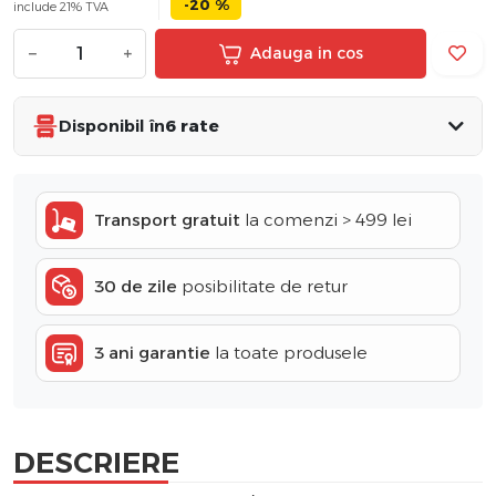
-20 %
include 21% TVA
−
+
Adauga in cos
Disponibil în
6 rate
Transport gratuit
la comenzi > 499 lei
30 de zile
posibilitate de retur
3 ani garantie
la toate produsele
DESCRIERE