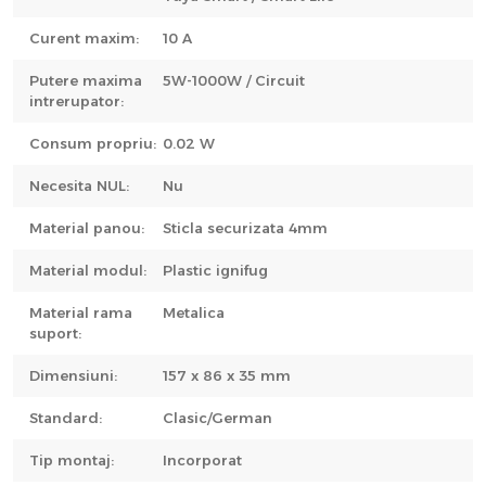
Curent maxim:
10 A
Putere maxima
5W-1000W / Circuit
intrerupator:
Consum propriu:
0.02 W
Necesita NUL:
Nu
Material panou:
Sticla securizata 4mm
Material modul:
Plastic ignifug
Material rama
Metalica
suport:
Dimensiuni:
157 x 86 x 35 mm
Standard:
Clasic/German
Tip montaj:
Incorporat