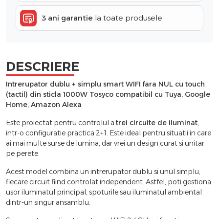
3 ani garantie
la toate produsele
DESCRIERE
Intrerupator dublu + simplu smart WIFI fara NUL cu touch
(tactil) din sticla 1000W Tosyco compatibil cu Tuya, Google
Home, Amazon Alexa
Este proiectat pentru controlul a
trei circuite de iluminat
,
intr-o configuratie practica 2+1. Este ideal pentru situatii in care
ai mai multe surse de lumina, dar vrei un design curat si unitar
pe perete.
Acest model combina un intrerupator dublu si unul simplu,
fiecare circuit fiind controlat independent. Astfel, poti gestiona
usor iluminatul principal, spoturile sau iluminatul ambiental
dintr-un singur ansamblu.