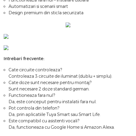
Functioneaza fara nul – instalare usoara
Automatizari si scenarii smart
Design premium din sticla securizata
Intrebari frecvente:
Cate circuite controleaza?
Controleaza 3 circuite de iluminat (dublu + simplu).
Cate doze sunt necesare pentru montaj?
Sunt necesare 2 doze standard german.
Functioneaza fara nul?
Da, este conceput pentru instalatii fara nul.
Pot controla din telefon?
Da, prin aplicatiile Tuya Smart sau Smart Life.
Este compatibil cu asistenti vocali?
Da, functioneaza cu Google Home si Amazon Alexa.