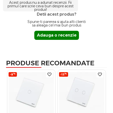
Acest produs nu a adunat recenzii. Fii
primul care scrie ceva bun despre acest
produs!
Detii acest produs?
Spune-ti parerea si ajuta alti clienti
sa aleaga cel mai bun produs
Adauga o recenzie
PRODUSE RECOMANDATE
%
%
-8
-13