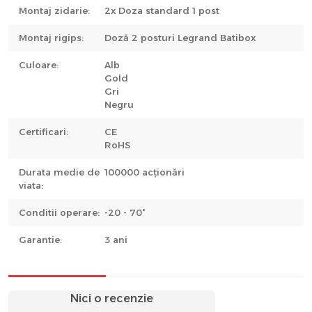
Montaj zidarie:
2x Doza standard 1 post
Montaj rigips:
Doză 2 posturi Legrand Batibox
Culoare:
Alb
Gold
Gri
Negru
Certificari:
CE
RoHS
Durata medie de
100000 acționări
viata:
Conditii operare:
-20 - 70°
Garantie:
3 ani
Nici o recenzie