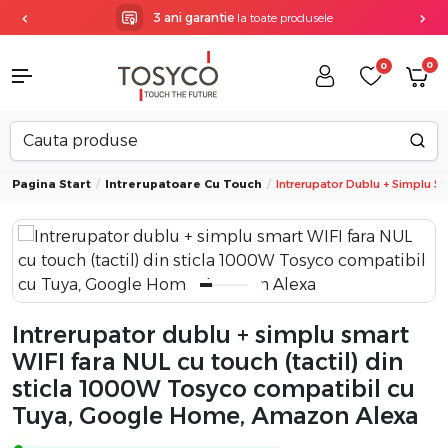
3 ani garantie
la toate produsele
0
0
Pagina Start
Intrerupatoare Cu Touch
Intrerupator Dublu + Simplu 
Intrerupator dublu + simplu smart
WIFI fara NUL cu touch (tactil) din
sticla 1000W Tosyco compatibil cu
Tuya, Google Home, Amazon Alexa