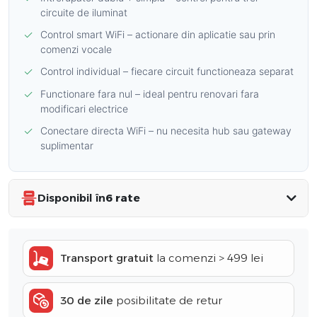
circuite de iluminat
✓
Control smart WiFi – actionare din aplicatie sau prin
comenzi vocale
✓
Control individual – fiecare circuit functioneaza separat
✓
Functionare fara nul – ideal pentru renovari fara
modificari electrice
✓
Conectare directa WiFi – nu necesita hub sau gateway
suplimentar
Disponibil în
6 rate
Transport gratuit
la comenzi > 499 lei
30 de zile
posibilitate de retur