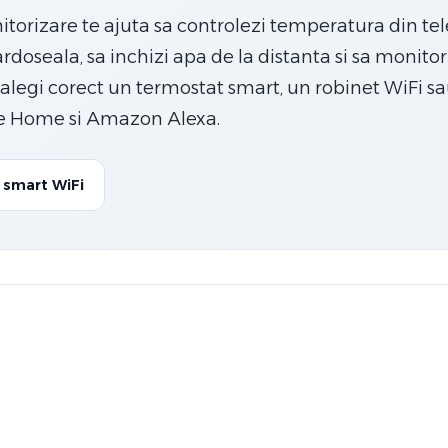
itorizare te ajuta sa controlezi temperatura din tel
rdoseala, sa inchizi apa de la distanta si sa monitor
m alegi corect un termostat smart, un robinet WiFi s
le Home si Amazon Alexa.
 smart WiFi