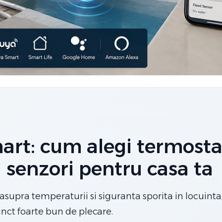
mart: cum alegi termosta
si senzori pentru casa ta
asupra temperaturii si siguranta sporita in locuinta
nct foarte bun de plecare.