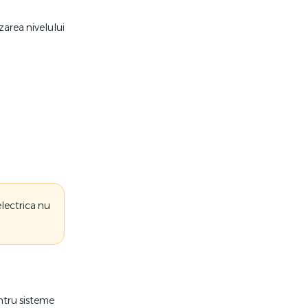
zarea nivelului
electrica nu
ntru sisteme