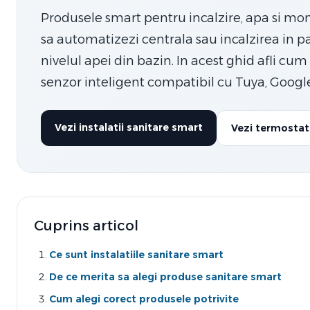
Produsele smart pentru incalzire, apa si mon
sa automatizezi centrala sau incalzirea in pa
nivelul apei din bazin. In acest ghid afli cu
senzor inteligent compatibil cu Tuya, Goog
Vezi instalatii sanitare smart
Vezi termostat
Cuprins articol
Ce sunt instalatiile sanitare smart
De ce merita sa alegi produse sanitare smart
Cum alegi corect produsele potrivite