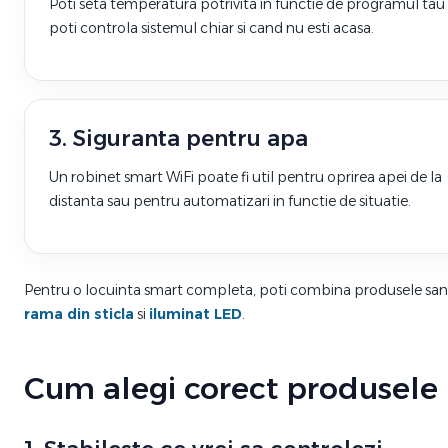
Poti seta temperatura potrivita in functie de programul tau 
poti controla sistemul chiar si cand nu esti acasa.
3. Siguranta pentru apa
Un robinet smart WiFi poate fi util pentru oprirea apei de la
distanta sau pentru automatizari in functie de situatie.
Pentru o locuinta smart completa, poti combina produsele sani
rama din sticla
si
iluminat LED
.
Cum alegi corect produsele p