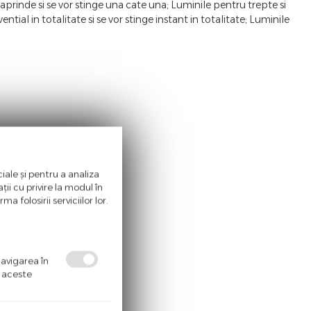
 aprinde si se vor stinge una cate una; Luminile pentru trepte si
ential in totalitate si se vor stinge instant in totalitate; Luminile
iale și pentru a analiza
ii cu privire la modul în
a folosirii serviciilor lor.
navigarea în
ă aceste