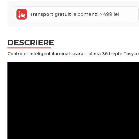
Transport gratuit
la comenzi > 499 lei
DESCRIERE
Controler inteligent iluminat scara + plinta 36 trepte Tosy