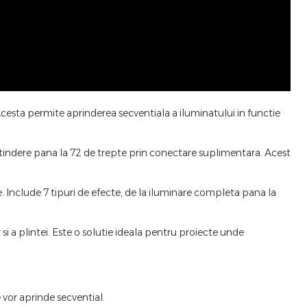
Acesta permite aprinderea secventiala a iluminatului in functie
indere pana la 72 de trepte prin conectare suplimentara. Acest
. Include 7 tipuri de efecte, de la iluminare completa pana la
i a plintei. Este o solutie ideala pentru proiecte unde
 vor aprinde secvential.