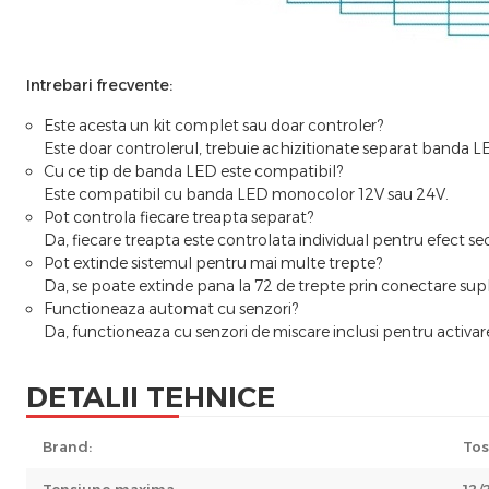
Intrebari frecvente:
Este acesta un kit complet sau doar controler?
Este doar controlerul, trebuie achizitionate separat banda LE
Cu ce tip de banda LED este compatibil?
Este compatibil cu banda LED monocolor 12V sau 24V.
Pot controla fiecare treapta separat?
Da, fiecare treapta este controlata individual pentru efect sec
Pot extinde sistemul pentru mai multe trepte?
Da, se poate extinde pana la 72 de trepte prin conectare sup
Functioneaza automat cu senzori?
Da, functioneaza cu senzori de miscare inclusi pentru activa
DETALII TEHNICE
Brand:
Tos