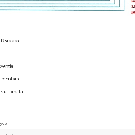
D si sursa.
vential.
limentara.
re automata.
yco