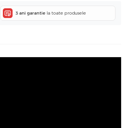
3 ani garantie
la toate produsele