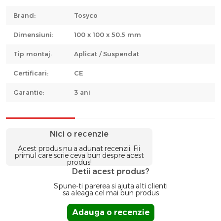
Brand:
Tosyco
Dimensiuni:
100 x 100 x 50.5 mm
Tip montaj:
Aplicat / Suspendat
Certificari:
CE
Garantie:
3 ani
Nici o recenzie
Acest produs nu a adunat recenzii. Fii
primul care scrie ceva bun despre acest
produs!
Detii acest produs?
Spune-ti parerea si ajuta alti clienti
sa aleaga cel mai bun produs
Adauga o recenzie