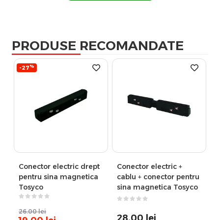
PRODUSE RECOMANDATE
%
-27
Conector electric drept
Conector electric +
pentru sina magnetica
cablu + conector pentru
Tosyco
sina magnetica Tosyco
26.00
lei
28.00
lei