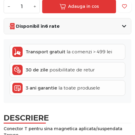
−
+
Adauga in cos
Disponibil în
6 rate
Transport gratuit
la comenzi > 499 lei
30 de zile
posibilitate de retur
3 ani garantie
la toate produsele
DESCRIERE
Conector T pentru sina magnetica aplicata/suspendata