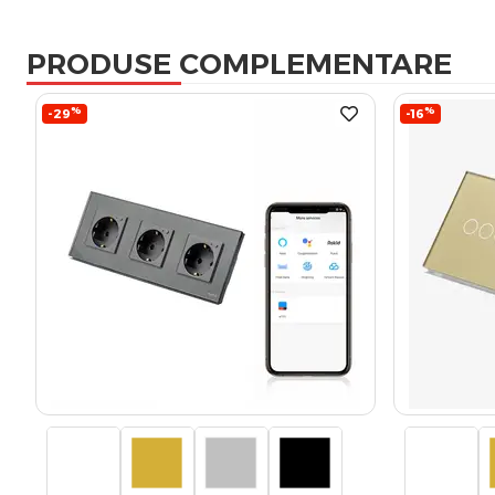
PRODUSE COMPLEMENTARE
%
%
-29
-16