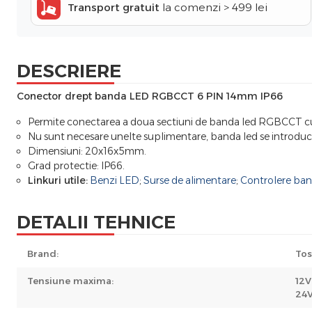
Transport gratuit
la comenzi > 499 lei
DESCRIERE
Conector drept banda LED RGBCCT 6 PIN 14mm IP66
Permite conectarea a doua sectiuni de banda led RGBCCT c
Nu sunt necesare unelte suplimentare, banda led se introduce 
Dimensiuni: 20x16x5mm.
Grad protectie: IP66.
Linkuri utile:
Benzi LED
;
Surse de alimentare
;
Controlere ba
DETALII TEHNICE
Brand:
Tos
Tensiune maxima:
12V
24