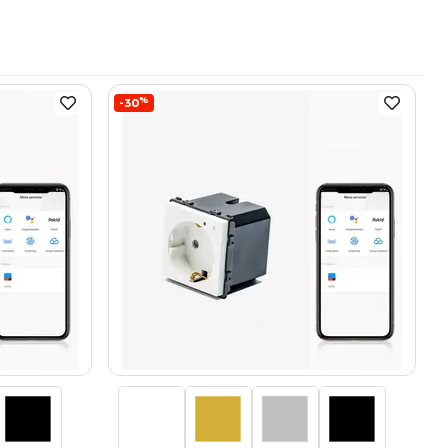
%
-30