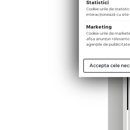
Statistici
Cookie-urile de statistic
interacţionează cu site-
Marketing
Cookie-urile de marketing
afişa anunţuri relevante
agenţiile de puiblicitate
Accepta cele nec