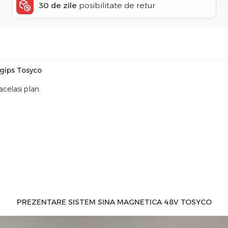
30 de zile
posibilitate de retur
igips Tosyco
celasi plan.
PREZENTARE SISTEM SINA MAGNETICA 48V TOSYCO