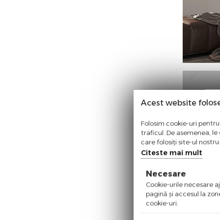
Acest website folos
Folosim cookie-uri pentru 
traficul. De asemenea, le o
care folosiți site-ul nostr
Citeste mai mult
Necesare
Cookie-urile necesare aju
pagină şi accesul la zon
cookie-uri.