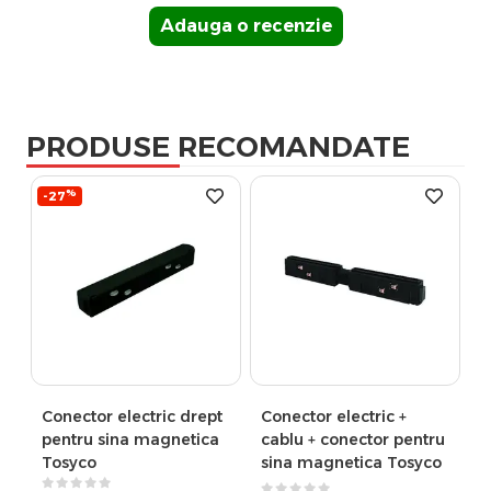
Adauga o recenzie
PRODUSE RECOMANDATE
%
-27
Conector electric drept
Conector electric +
pentru sina magnetica
cablu + conector pentru
Tosyco
sina magnetica Tosyco