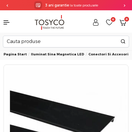
3 ani garantie
la toate produsele
0
0
Pagina Start
Iluminat Sina Magnetica LED
Conectori Si Accesorii