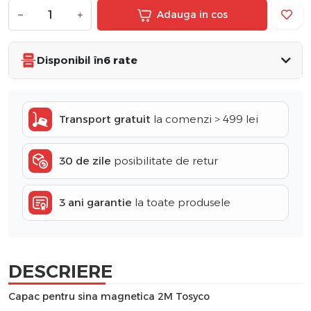
−
+
Adauga in cos
Disponibil în
6 rate
Transport gratuit
la comenzi > 499 lei
30 de zile
posibilitate de retur
3 ani garantie
la toate produsele
DESCRIERE
Capac pentru sina magnetica 2M Tosyco