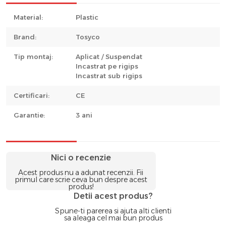
Material:
Plastic
Brand:
Tosyco
Tip montaj:
Aplicat / Suspendat
Incastrat pe rigips
Incastrat sub rigips
Certificari:
CE
Garantie:
3 ani
Nici o recenzie
Acest produs nu a adunat recenzii. Fii
primul care scrie ceva bun despre acest
produs!
Detii acest produs?
Spune-ti parerea si ajuta alti clienti
sa aleaga cel mai bun produs