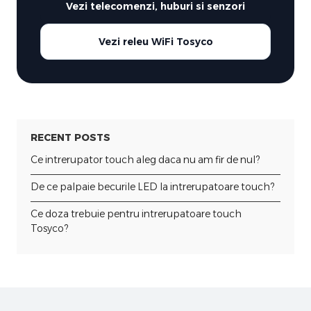
Vezi telecomenzi, huburi si senzori
Vezi releu WiFi Tosyco
RECENT POSTS
Ce intrerupator touch aleg daca nu am fir de nul?
De ce palpaie becurile LED la intrerupatoare touch?
Ce doza trebuie pentru intrerupatoare touch
Tosyco?