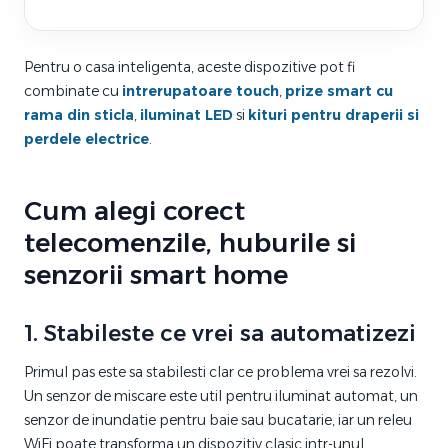
Pentru o casa inteligenta, aceste dispozitive pot fi
combinate cu
intrerupatoare touch
,
prize smart cu
rama din sticla
,
iluminat LED
si
kituri pentru draperii si
perdele electrice
.
Cum alegi corect
telecomenzile, huburile si
senzorii smart home
1. Stabileste ce vrei sa automatizezi
Primul pas este sa stabilesti clar ce problema vrei sa rezolvi.
Un senzor de miscare este util pentru iluminat automat, un
senzor de inundatie pentru baie sau bucatarie, iar un releu
WiFi poate transforma un dispozitiv clasic intr-unul