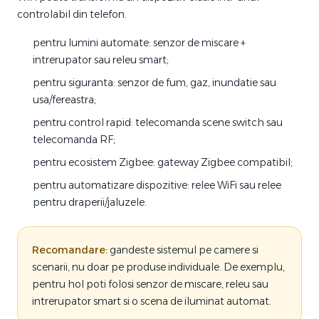
controlabil din telefon.
pentru lumini automate: senzor de miscare +
intrerupator sau releu smart;
pentru siguranta: senzor de fum, gaz, inundatie sau
usa/fereastra;
pentru control rapid: telecomanda scene switch sau
telecomanda RF;
pentru ecosistem Zigbee: gateway Zigbee compatibil;
pentru automatizare dispozitive: relee WiFi sau relee
pentru draperii/jaluzele.
Recomandare:
gandeste sistemul pe camere si
scenarii, nu doar pe produse individuale. De exemplu,
pentru hol poti folosi senzor de miscare, releu sau
intrerupator smart si o scena de iluminat automat.