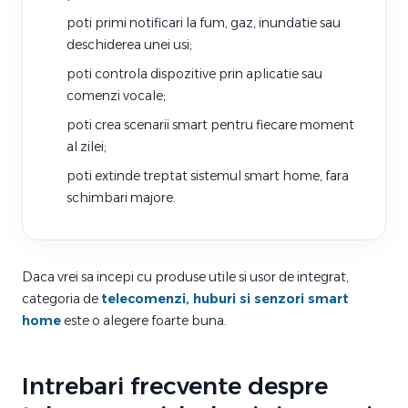
poti primi notificari la fum, gaz, inundatie sau
deschiderea unei usi;
poti controla dispozitive prin aplicatie sau
comenzi vocale;
poti crea scenarii smart pentru fiecare moment
al zilei;
poti extinde treptat sistemul smart home, fara
schimbari majore.
Daca vrei sa incepi cu produse utile si usor de integrat,
categoria de
telecomenzi, huburi si senzori smart
home
este o alegere foarte buna.
Intrebari frecvente despre