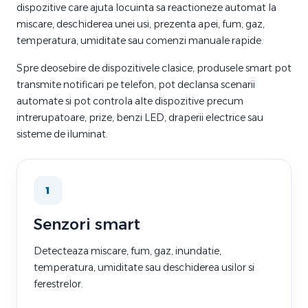
dispozitive care ajuta locuinta sa reactioneze automat la
miscare, deschiderea unei usi, prezenta apei, fum, gaz,
temperatura, umiditate sau comenzi manuale rapide.
Spre deosebire de dispozitivele clasice, produsele smart pot
transmite notificari pe telefon, pot declansa scenarii
automate si pot controla alte dispozitive precum
intrerupatoare, prize, benzi LED, draperii electrice sau
sisteme de iluminat.
1
Senzori smart
Detecteaza miscare, fum, gaz, inundatie,
temperatura, umiditate sau deschiderea usilor si
ferestrelor.