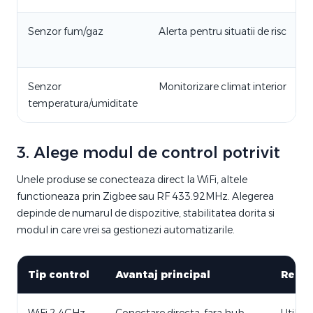
Senzor fum/gaz
Alerta pentru situatii de risc
Senzor
Monitorizare climat interior
temperatura/umiditate
3. Alege modul de control potrivit
Unele produse se conecteaza direct la WiFi, altele
functioneaza prin Zigbee sau RF 433.92MHz. Alegerea
depinde de numarul de dispozitive, stabilitatea dorita si
modul in care vrei sa gestionezi automatizarile.
Tip control
Avantaj principal
Reco