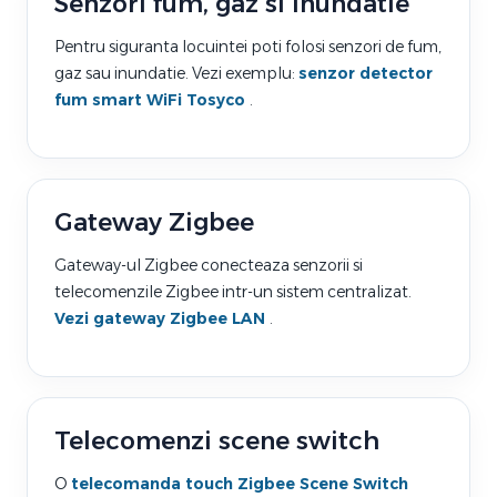
Senzori fum, gaz si inundatie
Pentru siguranta locuintei poti folosi senzori de fum,
gaz sau inundatie. Vezi exemplu:
senzor detector
fum smart WiFi Tosyco
.
Gateway Zigbee
Gateway-ul Zigbee conecteaza senzorii si
telecomenzile Zigbee intr-un sistem centralizat.
Vezi gateway Zigbee LAN
.
Telecomenzi scene switch
O
telecomanda touch Zigbee Scene Switch