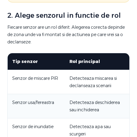
2. Alege senzorul in functie de rol
Fiecare senzor are un rol diferit. Alegerea corecta depinde
de zona unde va fi montat si de actiunea pe care vrei sa o
declanseze.
Tip senzor
Rol principal
Senzor de miscare PIR
Detecteaza miscarea si
declanseaza scenarii
Senzor usa/fereastra
Detecteaza deschiderea
sau inchiderea
Senzor de inundatie
Detecteaza apa sau
scurgeri