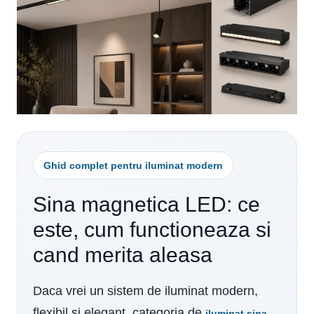
Ghid complet pentru iluminat modern
Sina magnetica LED: ce
este, cum functioneaza si
cand merita aleasa
Daca vrei un sistem de iluminat modern,
flexibil si elegant, categoria de
iluminat sina