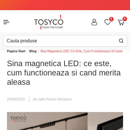
0
0
Pagina Start
Blog
Sina Magnetica LED: Ce Este, Cum Functioneaza Si Cand Merit
Sina magnetica LED: ce este,
cum functioneaza si cand merita
aleasa
25/06/2026
de catre Rares Valceanu