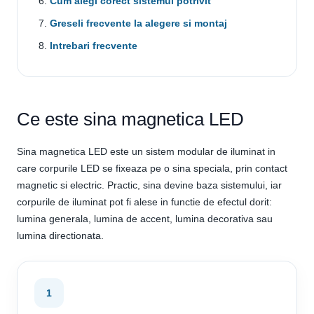
Cum alegi corect sistemul potrivit
Greseli frecvente la alegere si montaj
Intrebari frecvente
Ce este sina magnetica LED
Sina magnetica LED este un sistem modular de iluminat in
care corpurile LED se fixeaza pe o sina speciala, prin contact
magnetic si electric. Practic, sina devine baza sistemului, iar
corpurile de iluminat pot fi alese in functie de efectul dorit:
lumina generala, lumina de accent, lumina decorativa sau
lumina directionata.
1