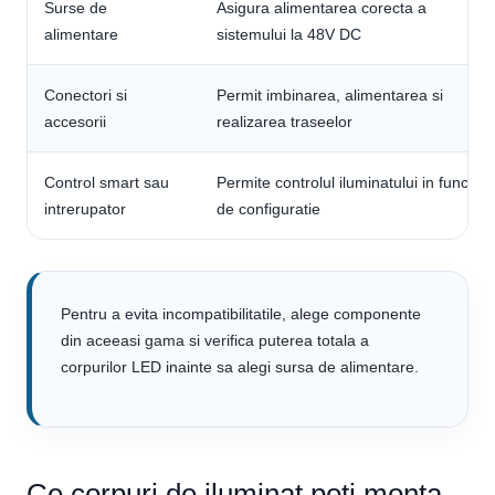
Surse de
Asigura alimentarea corecta a
alimentare
sistemului la 48V DC
Conectori si
Permit imbinarea, alimentarea si
accesorii
realizarea traseelor
Control smart sau
Permite controlul iluminatului in functie
intrerupator
de configuratie
Pentru a evita incompatibilitatile, alege componente
din aceeasi gama si verifica puterea totala a
corpurilor LED inainte sa alegi sursa de alimentare.
Ce corpuri de iluminat poti monta