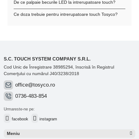
De ce palpaie becurile LED la intrerupatoare touch?
Ce doza trebuie pentru intrerupatoare touch Tosyco?
S.C. TOUCH SYSTEM COMPANY S.R.L.
Cod Unic de Înregistrare 38985294, înscrisă în Registrul
Comerţului cu numărul J40/3238/2018
office@tosyco.ro
0736-483-854
Urmareste-ne pe:
facebook
instagram
Meniu