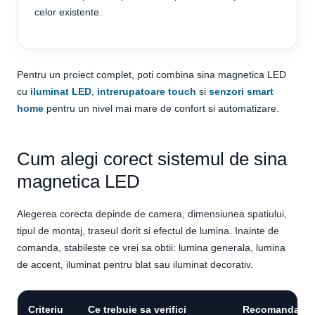
celor existente.
Pentru un proiect complet, poti combina sina magnetica LED
cu
iluminat LED
,
intrerupatoare touch
si
senzori smart
home
pentru un nivel mai mare de confort si automatizare.
Cum alegi corect sistemul de sina
magnetica LED
Alegerea corecta depinde de camera, dimensiunea spatiului,
tipul de montaj, traseul dorit si efectul de lumina. Inainte de
comanda, stabileste ce vrei sa obtii: lumina generala, lumina
de accent, iluminat pentru blat sau iluminat decorativ.
Criteriu
Ce trebuie sa verifici
Recomandare