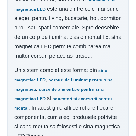
este una dintre cele mai bune
magnetica LED
alegeri pentru living, bucatarie, hol, dormitor,
birou sau spatii comerciale. Spre deosebire
de un corp de iluminat clasic montat fix, sina
magnetica LED permite combinarea mai
multor corpuri pe acelasi traseu.
Un sistem complet este format din
sine
,
magnetice LED
corpuri de iluminat pentru sina
,
magnetica
surse de alimentare pentru sina
si
magnetica LED
conectori si accesorii pentru
. In acest ghid afli ce rol are fiecare
montaj
componenta, cum alegi produsele potrivite
si cand merita sa folosesti o sina magnetica
LED Tosyco.