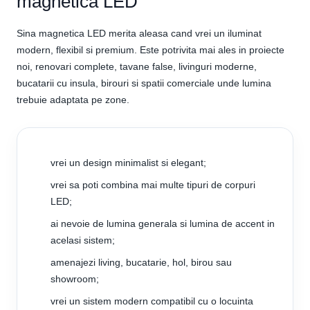
magnetica LED
Sina magnetica LED merita aleasa cand vrei un iluminat
modern, flexibil si premium. Este potrivita mai ales in proiecte
noi, renovari complete, tavane false, livinguri moderne,
bucatarii cu insula, birouri si spatii comerciale unde lumina
trebuie adaptata pe zone.
vrei un design minimalist si elegant;
vrei sa poti combina mai multe tipuri de corpuri
LED;
ai nevoie de lumina generala si lumina de accent in
acelasi sistem;
amenajezi living, bucatarie, hol, birou sau
showroom;
vrei un sistem modern compatibil cu o locuinta