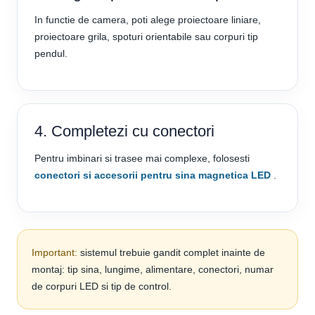
In functie de camera, poti alege proiectoare liniare,
proiectoare grila, spoturi orientabile sau corpuri tip
pendul.
4. Completezi cu conectori
Pentru imbinari si trasee mai complexe, folosesti
conectori si accesorii pentru sina magnetica LED
.
Important:
sistemul trebuie gandit complet inainte de
montaj: tip sina, lungime, alimentare, conectori, numar
de corpuri LED si tip de control.