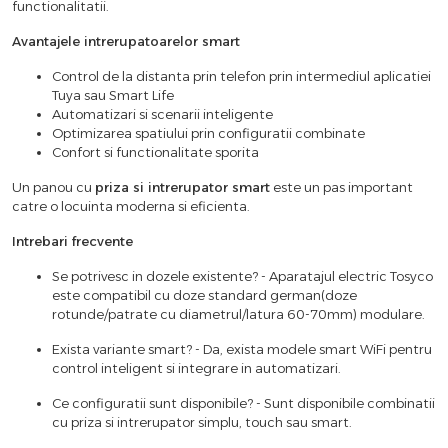
functionalitatii.
Avantajele intrerupatoarelor smart
Control de la distanta prin telefon prin intermediul aplicatiei
Tuya sau Smart Life
Automatizari si scenarii inteligente
Optimizarea spatiului prin configuratii combinate
Confort si functionalitate sporita
Un panou cu
priza si intrerupator smart
este un pas important
catre o locuinta moderna si eficienta.
Intrebari frecvente
Se potrivesc in dozele existente? - Aparatajul electric Tosyco
este compatibil cu doze standard german(doze
rotunde/patrate cu diametrul/latura 60-70mm) modulare.
Exista variante smart? - Da, exista modele smart WiFi pentru
control inteligent si integrare in automatizari.
Ce configuratii sunt disponibile? - Sunt disponibile combinatii
cu priza si intrerupator simplu, touch sau smart.