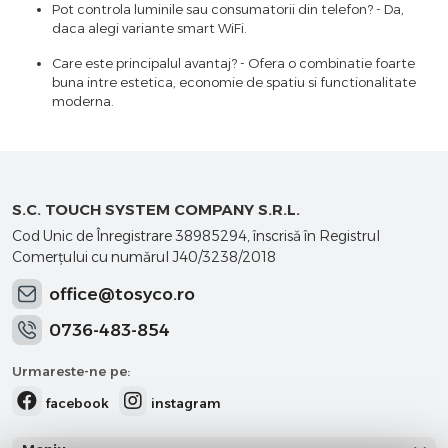
Pot controla luminile sau consumatorii din telefon? - Da,
daca alegi variante smart WiFi.
Care este principalul avantaj? - Ofera o combinatie foarte
buna intre estetica, economie de spatiu si functionalitate
moderna.
S.C. TOUCH SYSTEM COMPANY S.R.L.
Cod Unic de Înregistrare 38985294, înscrisă în Registrul
Comerţului cu numărul J40/3238/2018
office@tosyco.ro
0736-483-854
Urmareste-ne pe:
facebook
instagram