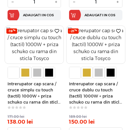
−
+
−
+
ADAUGATI IN COS
ADAUGATI IN COS
%
%
-19
-21
Intrerupator cap scara /
Intrerupator cap scara /
cruce simplu cu touch
cruce dublu cu touch
(tactil) 1000W + priza
(tactil) 1000W + priza
schuko cu rama din sticla
schuko cu rama din sticla
Tosyco
Tosyco
171.00
lei
189.00
lei
138.00
lei
150.00
lei