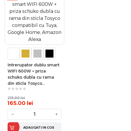
Intrerupator dublu smart
WIFI 600W + priza
schuko dubla cu rama
din sticla Tosyco
compatibil cu Tuya,
Google Home, Amazon
215.00
lei
Alexa
165.00
lei
−
+
ADAUGATI IN COS