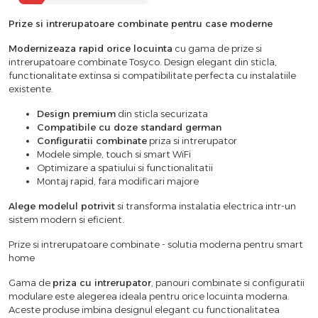
Prize si intrerupatoare combinate pentru case moderne
Modernizeaza rapid orice locuinta
cu gama de prize si
intrerupatoare combinate Tosyco. Design elegant din sticla,
functionalitate extinsa si compatibilitate perfecta cu instalatiile
existente.
Design premium
din sticla securizata
Compatibile cu doze standard german
Configuratii combinate
priza si intrerupator
Modele simple, touch si smart WiFi
Optimizare a spatiului si functionalitatii
Montaj rapid, fara modificari majore
Alege modelul potrivit
si transforma instalatia electrica intr-un
sistem modern si eficient.
Prize si intrerupatoare combinate - solutia moderna pentru smart
home
Gama de
priza cu intrerupator
, panouri combinate si configuratii
modulare este alegerea ideala pentru orice locuinta moderna.
Aceste produse imbina designul elegant cu functionalitatea