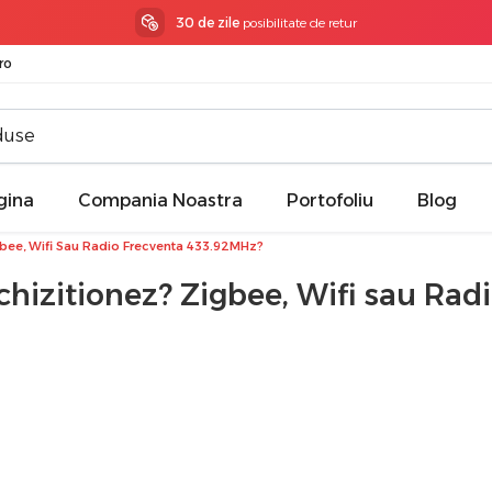
30 de zile
posibilitate de retur
ro
gina
Compania Noastra
Portofoliu
Blog
gbee, Wifi Sau Radio Frecventa 433.92MHz?
hizitionez? Zigbee, Wifi sau Rad